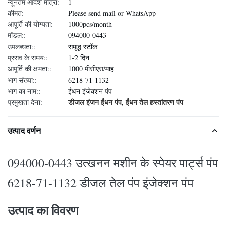
न्यूनतम आदेश मात्रा:
1
कीमत:
Please send mail or WhatsApp
आपूर्ति की योग्यता:
1000pcs/month
मॉडल::
094000-0443
उपलब्धता::
समृद्ध स्टॉक
प्रसव के समय::
1-2 दिन
आपूर्ति की क्षमता::
1000 पीसीएस/माह
भाग संख्या::
6218-71-1132
भाग का नाम::
ईंधन इंजेक्शन पंप
डीजल इंजन ईंधन पंप
ईंधन तेल हस्तांतरण पंप
प्रमुखता देना:
,
उत्पाद वर्णन
094000-0443 उत्खनन मशीन के स्पेयर पार्ट्स पंप
6218-71-1132 डीजल तेल पंप इंजेक्शन पंप
उत्पाद का विवरण