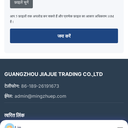
फ़ाइलें चुनें
आप 5 फ़ाइलों तक अपलोड कर सकते हैं और प्रत्येक फ़ाइल का आकार अधिकतम 10M
है।
जमा करें
GUANGZHOU JIAJUE TRADING CO.,LTD
टेलीफोन:
86-189-26191673
ईमेल:
admin@mingzhuep.com
त्वरित लिंक
घर
Lin