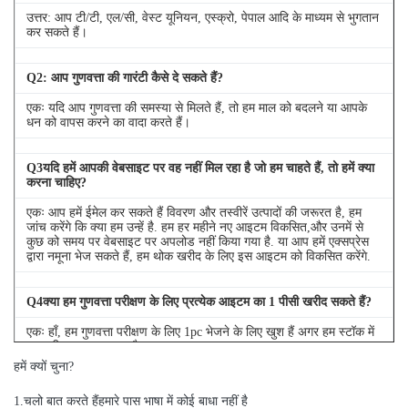
उत्तर: आप टी/टी, एल/सी, वेस्ट यूनियन, एस्क्रो, पेपाल आदि के माध्यम से भुगतान
कर सकते हैं।
Q
2
: आप गुणवत्ता की गारंटी कैसे दे सकते हैं?
एकः यदि आप गुणवत्ता की समस्या से मिलते हैं, तो हम माल को बदलने या आपके
धन को वापस करने का वादा करते हैं।
Q
3
यदि हमें आपकी वेबसाइट पर वह नहीं मिल रहा है जो हम चाहते हैं, तो हमें क्या
करना चाहिए?
एकः आप हमें ईमेल कर सकते हैं विवरण और तस्वीरें उत्पादों की जरूरत है, हम
जांच करेंगे कि क्या हम उन्हें है. हम हर महीने नए आइटम विकसित,और उनमें से
कुछ को समय पर वेबसाइट पर अपलोड नहीं किया गया है. या आप हमें एक्सप्रेस
द्वारा नमूना भेज सकते हैं, हम थोक खरीद के लिए इस आइटम को विकसित करेंगे.
Q
4
क्या हम गुणवत्ता परीक्षण के लिए प्रत्येक आइटम का 1 पीसी खरीद सकते हैं?
एकः हाँ, हम गुणवत्ता परीक्षण के लिए 1pc भेजने के लिए खुश हैं अगर हम स्टॉक में
आप की जरूरत आइटम है
हमें क्यों चुना?
1
.
चलो बात करते हैं
हमारे पास भाषा में कोई बाधा नहीं है