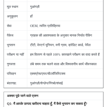
मूल स्थान
गुआंगज़ौ
अनुकूलन
हाँ
सेवा
OEM, त्वरित प्रतिक्रिया
पैकेज
ग्राहक की आवश्यकता के अनुसार मानक निर्यात पैकिंग
भुगतान
टीटी, वेस्टर्न यूनियन, मनी ग्राम, क्रेडिट कार्ड, पेपैल
परीक्षण या नहीं
हम वितरण से पहले 100% कारखाने परीक्षण का वादा करते हैं
गुणवत्ता
लंबे समय तक चलने वाला और विश्वसनीय कार्य जीवनकाल
परिवहन
एक्सप्रेस/एयर/सी/लॉजिस्टिक्स
बंदरगाह:
गुआंगज़ौ/शेन्ज़ेन/निंगबो/शंघाई
अक्सर पूछे जाने वाले प्रश्न
Q
1
: मैं आपके उत्पाद खरीदना चाहता हूँ, मैं कैसे भुगतान कर सकता हूँ?