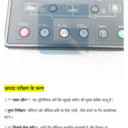
उत्पाद परीक्षण के चरण
.** पावर ऑन**
1
: यह सुनिश्चित करें कि खुदाई मशीन की मुख्य शक्ति चालू है।
दृश्य निरीक्षण
2.
: मॉनिटर को भौतिक क्षति के लिए जांचें, जैसे दरारें या गैर-कार्यात्मक
बटन।
** डिस्प्ले चेक करें**
3.
: जांचें कि मॉनिटर स्क्रीन चमकती है और विकृत या