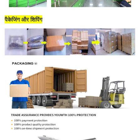
पैकेजिंग और शिपिंग