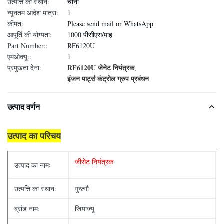
उत्पत्ति का स्थान:
चीनी
न्यूनतम आदेश मात्रा:
1
कीमत:
Please send mail or WhatsApp
आपूर्ति की योग्यता:
1000 पीसीएस/माह
Part Number::
RF6120U
एमओक्यू::
1
RF6120U जेनेट नियंत्रक
प्रमुखता देना:
,
इंजन पार्ट्स कंट्रोल ग्रुप प्रबंधन
उत्पाद वर्णन
उत्पाद का परिचय
जीसेट नियंत्रक
उत्पाद का नामः
उत्पत्ति का स्थान:
गुन्ज़्गौ
ब्रांड नाम:
जियाज्यू