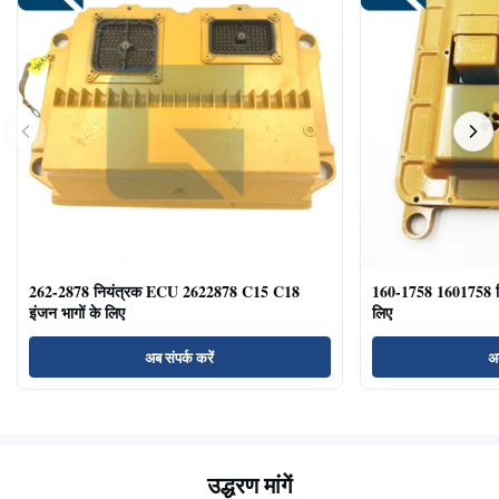
262-2878 नियंत्रक ECU 2622878 C15 C18
160-1758 1601758 
इंजन भागों के लिए
लिए
अब संपर्क करें
अब
उद्धरण मांगें