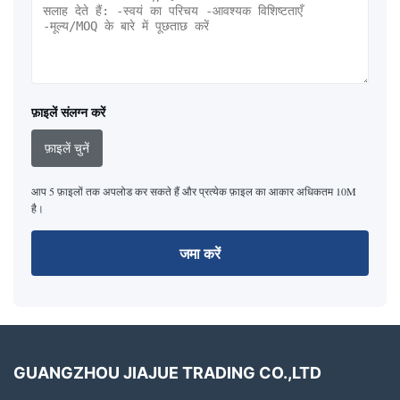
फ़ाइलें संलग्न करें
फ़ाइलें चुनें
आप 5 फ़ाइलों तक अपलोड कर सकते हैं और प्रत्येक फ़ाइल का आकार अधिकतम 10M
है।
जमा करें
GUANGZHOU JIAJUE TRADING CO.,LTD