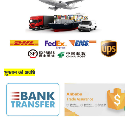
भुगतान की अवधि