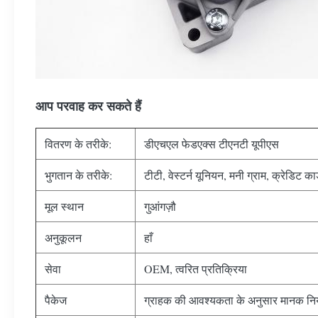
आप परवाह कर सकते हैं
वितरण के तरीके:
डीएचएल फेडएक्स टीएनटी यूपीएस
भुगतान के तरीके:
टीटी, वेस्टर्न यूनियन, मनी ग्राम, क्रेडिट कार्
मूल स्थान
गुआंगज़ौ
अनुकूलन
हाँ
सेवा
OEM, त्वरित प्रतिक्रिया
पैकेज
ग्राहक की आवश्यकता के अनुसार मानक निर्य