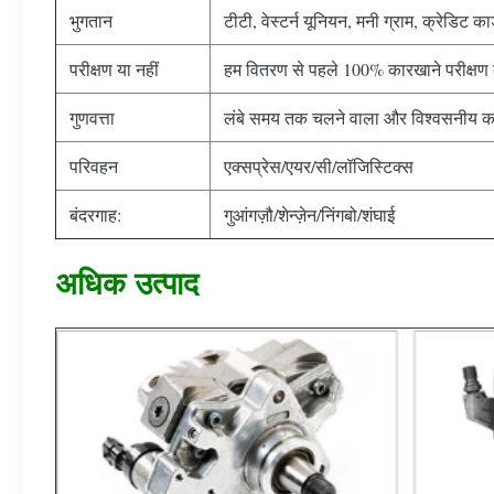
भुगतान
टीटी, वेस्टर्न यूनियन, मनी ग्राम, क्रेडिट कार्
परीक्षण या नहीं
हम वितरण से पहले 100% कारखाने परीक्षण क
गुणवत्ता
लंबे समय तक चलने वाला और विश्वसनीय क
परिवहन
एक्सप्रेस/एयर/सी/लॉजिस्टिक्स
बंदरगाह:
गुआंगज़ौ/शेन्ज़ेन/निंगबो/शंघाई
अधिक उत्पाद