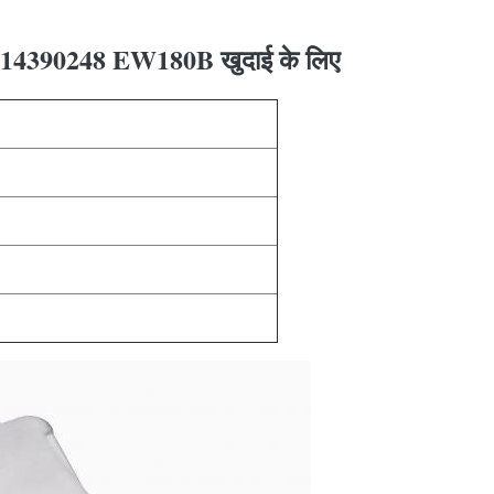
ू 14390248 EW180B खुदाई के लिए