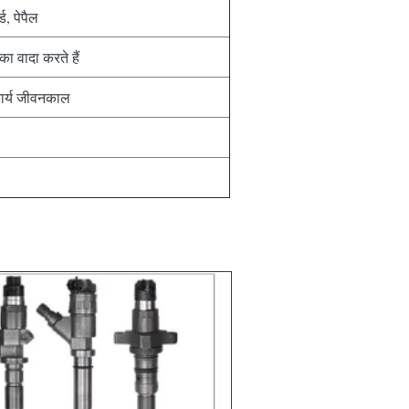
ड, पेपैल
ा वादा करते हैं
ार्य जीवनकाल