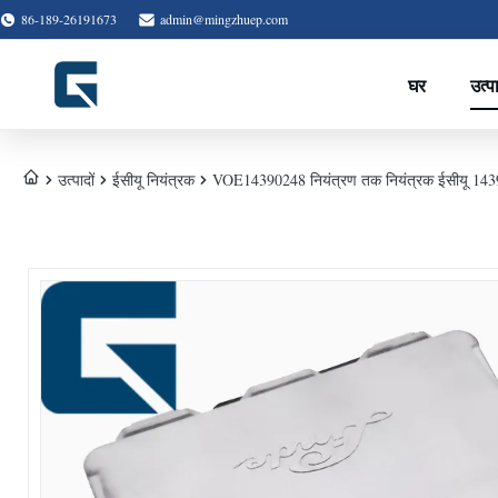
86-189-26191673
admin@mingzhuep.com
घर
उत्प
उत्पादों
ईसीयू नियंत्रक
VOE14390248 नियंत्रण तक नियंत्रक ईसीयू 14