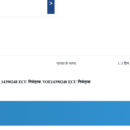
>
प्रसव के समय:
1-3 दिन
14390248 ECU नियंत्रक
VOE14390248 ECU नियंत्रक
,
,