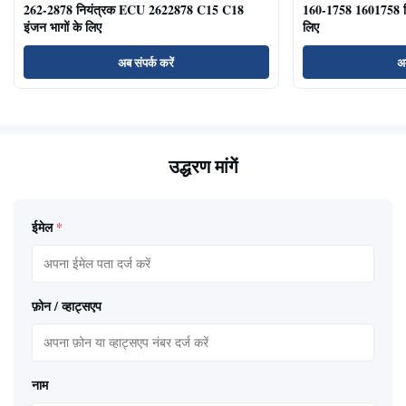
262-2878 नियंत्रक ECU 2622878 C15 C18
160-1758 1601758 
इंजन भागों के लिए
लिए
अब संपर्क करें
अब
उद्धरण मांगें
ईमेल
*
फ़ोन / व्हाट्सएप
नाम