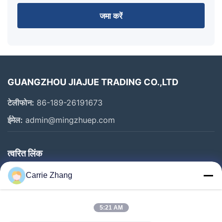
जमा करें
GUANGZHOU JIAJUE TRADING CO.,LTD
टेलीफोन:
86-189-26191673
ईमेल:
admin@mingzhuep.com
त्वरित लिंक
घर
Carrie Zhang
उत्पाद
हमारे बारे में
5:21 AM