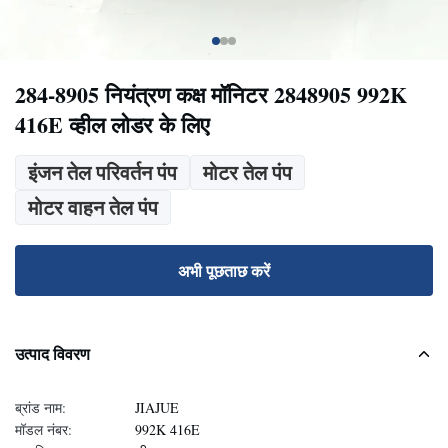
284-8905 नियंत्रण कक्ष मॉनिटर 2848905 992K
416E व्हील लोडर के लिए
इंजन तेल परिवर्तन पंप
मोटर तेल पंप
मोटर वाहन तेल पंप
अभी पूछताछ करें
उत्पाद विवरण
ब्रांड नाम:
JIAJUE
मॉडल नंबर:
992K 416E