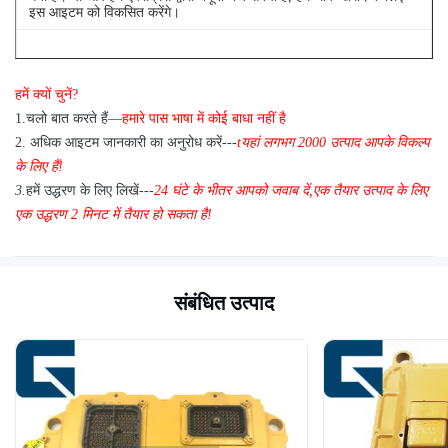
इस आइटम को विकसित करेंगे।
प्र
4
: क्या हम गुणवत्ता परीक्षण के लिए प्रत्येक आइटम का 1 पीसी खरीद सकते हैं?
हमें क्यों चुनें?
ए: हाँ, यदि हमारे पास आपके द्वारा आवश्यक वस्तु स्टॉक में है तो हम गुणवत्ता
1
.
चलो बात करते हैं—
हमारे पास भाषा में कोई बाधा नहीं है
परीक्षण के लिए 1 पीसी भेजने में प्रसन्न हैं
2.
अधिक आइटम जानकारी का अनुरोध करें---
t
यहां लगभग
2
000 उत्पाद आपके विकल्प
के लिए हैं!
3.
हमें उद्धरण के लिए लिखें---
24 घंटे के भीतर आपको जवाब दें
,
एक तैयार उत्पाद के लिए
एक उद्धरण 2 मिनट में तैयार हो सकता है!
संबंधित उत्पाद