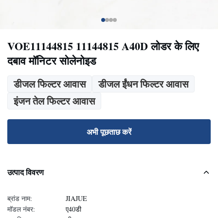
VOE11144815 11144815 A40D लोडर के लिए
दबाव मॉनिटर सोलेनोइड
डीजल फिल्टर आवास
डीजल ईंधन फिल्टर आवास
इंजन तेल फिल्टर आवास
अभी पूछताछ करें
उत्पाद विवरण
ब्रांड नाम:
JIAJUE
मॉडल नंबर:
ए40डी