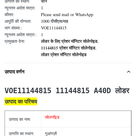
उत्पत्ति का स्थान:
चीन
न्यूनतम आदेश मात्रा:
1
कीमत:
Please send mail or WhatsApp
आपूर्ति की योग्यता:
1000 पीसीएस/माह
भाग संख्या::
VOE11144815
न्यूनतम आदेश मात्रा::
1
लोडर के लिए प्रेशर मॉनिटर सोलेनोइड
प्रमुखता देना:
,
11144815 प्रेशर मॉनिटर सोलेनोइड
,
लोडर प्रेशर मॉनिटर सोलेनोइड
उत्पाद वर्णन
VOE11144815 11144815 A40D लोडर के लि
उत्पाद का परिचय
सोलनॉइड
उत्पाद का नाम:
उत्पत्ति का स्थान:
गुआंगज़ौ