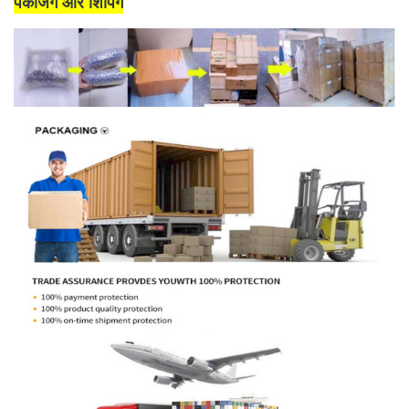
पैकेजिंग और शिपिंग