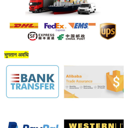
भुगतान अवधि