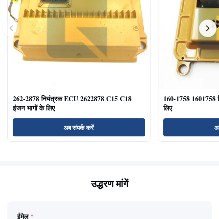
262-2878 नियंत्रक ECU 2622878 C15 C18
160-1758 1601758 
इंजन भागों के लिए
लिए
अब संपर्क करें
अब
उद्धरण मांगें
ईमेल
*