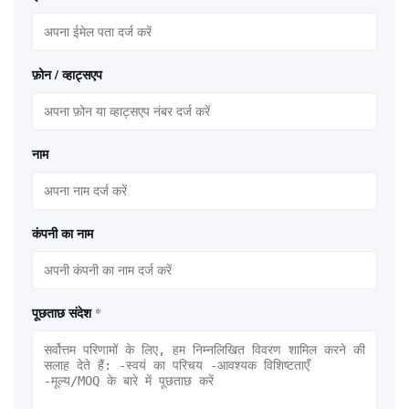
फ़ोन / व्हाट्सएप
नाम
कंपनी का नाम
पूछताछ संदेश
*