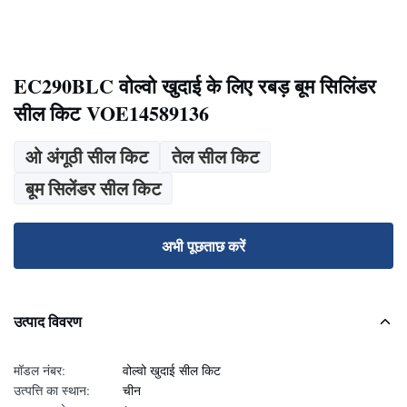
EC290BLC वोल्वो खुदाई के लिए रबड़ बूम सिलिंडर
सील किट VOE14589136
ओ अंगूठी सील किट
तेल सील किट
बूम सिलेंडर सील किट
अभी पूछताछ करें
उत्पाद विवरण
मॉडल नंबर:
वोल्वो खुदाई सील किट
उत्पत्ति का स्थान:
चीन