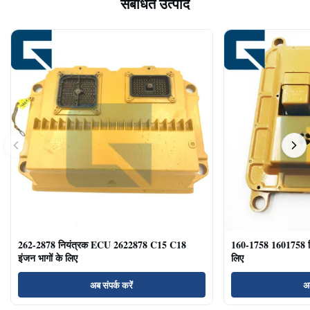
संबंधित उत्पाद
262-2878 नियंत्रक ECU 2622878 C15 C18
160-1758 1601758 
इंजन भागों के लिए
लिए
अब संपर्क करें
अब