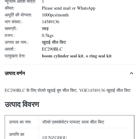
न्यूनतम आदेश मात्रा:
1
कीमत:
Please send mail or WhatsApp
आपूर्ति की योग्यता:
1000pcs/month
भाग संख्या::
14589136
सामग्री::
रबड़
वजन::
0.5kgs
उत्पाद का नाम::
खुदाई सील किट
आदर्श::
EC290BLC
boom cylinder seal kit
o ring seal kit
प्रमुखता देना:
,
उत्पाद वर्णन
EC290BLC के लिए वोल्वो खुदाई बूम सील किट, VOE14589136 खुदाई सील किट
उत्पाद विवरण
उत्पाद का नाम:
वॉल्वो एक्सकेवेटर पायलट वाल्व सील किट
उत्पत्ति का
GUNZGHOU