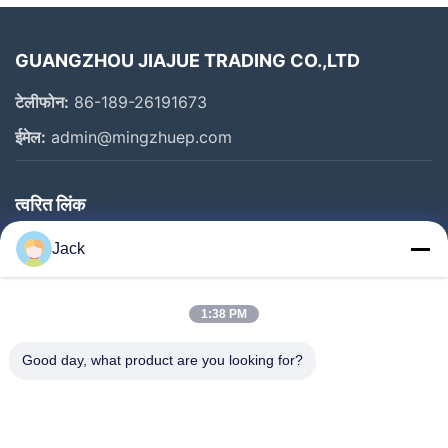
GUANGZHOU JIAJUE TRADING CO.,LTD
टेलीफोन:
86-189-26191673
ईमेल:
admin@mingzhuep.com
त्वरित लिंक
घर
Jack
उत्पाद
हमारे बारे में
1:38 PM
कारखाने का दौरा
Good day, what product are you looking for?
गुणवत्ता नियंत्रण
हमसे संपर्क करें