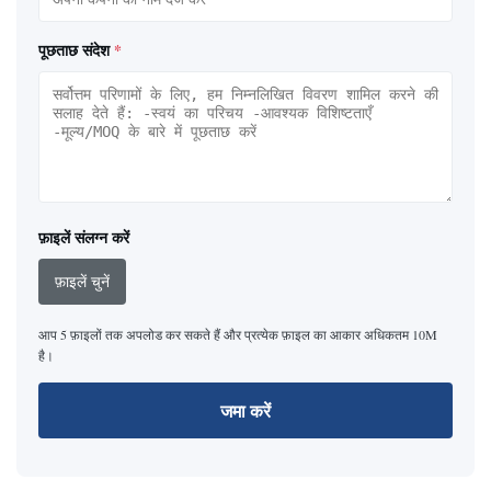
पूछताछ संदेश
*
फ़ाइलें संलग्न करें
फ़ाइलें चुनें
आप 5 फ़ाइलों तक अपलोड कर सकते हैं और प्रत्येक फ़ाइल का आकार अधिकतम 10M
है।
जमा करें