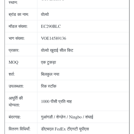
स्थान:
ब्रांड का नाम:
वोल्वो
मॉडल संख्या:
EC290BLC
भाग संख्या:
VOE14589136
प्रकार:
वोल्वो खुदाई सील किट
MOQ
एक टुकड़ा
शर्त:
बिलकुल नया
उपलब्धता:
रिक स्टॉक
आपूर्ति की
1000 पीसी प्रति माह
योग्यता:
बंदरगाह:
गुआंगज़ौ / शेन्ज़ेन / Ningbo / शंघाई
वितरण विधियाँ:
डीएचएल FedEx टीएनटी यूपीएस