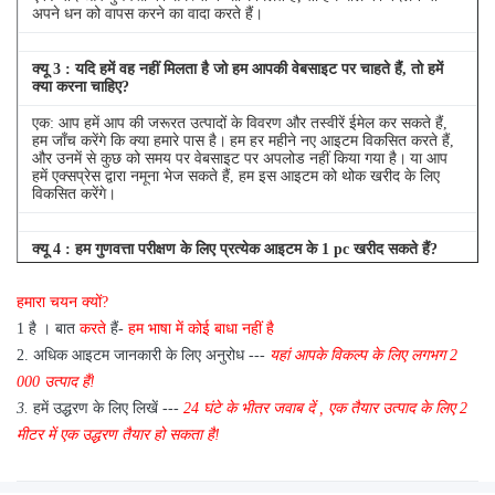
अपने धन को वापस करने का वादा करते हैं।
क्यू
3
: यदि हमें वह नहीं मिलता है जो हम आपकी वेबसाइट पर चाहते हैं, तो हमें
क्या करना चाहिए?
एक: आप हमें आप की जरूरत उत्पादों के विवरण और तस्वीरें ईमेल कर सकते हैं,
हम जाँच करेंगे कि क्या हमारे पास है।
हम हर महीने नए आइटम विकसित करते हैं,
और उनमें से कुछ को समय पर वेबसाइट पर अपलोड नहीं किया गया है।
या आप
हमें एक्सप्रेस द्वारा नमूना भेज सकते हैं, हम इस आइटम को थोक खरीद के लिए
विकसित करेंगे।
क्यू
4
: हम गुणवत्ता परीक्षण के लिए प्रत्येक आइटम के 1 pc खरीद सकते हैं?
एक: हाँ, हम गुणवत्ता परीक्षण के लिए 1 pc भेजने के लिए खुश हैं अगर हम आइटम
हमारा चयन क्यों?
आप स्टॉक में की जरूरत है
1 है
।
बात
करते
हैं-
हम भाषा में कोई बाधा नहीं है
2.
अधिक आइटम जानकारी के लिए अनुरोध ---
यहां
आपके विकल्प के लिए
लगभग
2
000 उत्पाद हैं!
3.
हमें उद्धरण के लिए लिखें ---
24 घंटे के भीतर जवाब दें
,
एक तैयार उत्पाद के लिए 2
मीटर में एक उद्धरण तैयार हो सकता है!