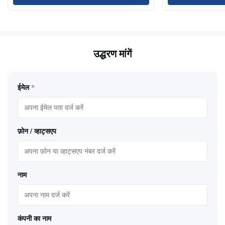
उद्धरण मांगें
ईमेल
*
फ़ोन / व्हाट्सएप
नाम
कंपनी का नाम