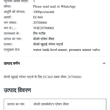
न्यूनतम आदेश मात्रा:
1
कीमत:
Please send mail or WhatsApp
आपूर्ति की योग्यता:
1000pcs/month
आदर्श::
EC460
भाग संख्या::
20700060
भाग सं।,::
VOE20700060
उपलब्धता के::
रिच स्टॉक
उत्पाद का नाम::
वोल्वो प्रेशर सेंसर
प्रकार::
वोल्वो खुदाई स्पेयर पार्ट्स
water tank level sensor
pressure sensor valve
प्रमुखता देना:
,
उत्पाद वर्णन
वोल्वो खुदाई स्पेयर पार्ट्स के लिए EC460 दबाव सेंसर 20700060
उत्पाद विवरण
उत्पाद का नाम:
वोल्वो एक्सकेवेटर प्रेशर सेंसर