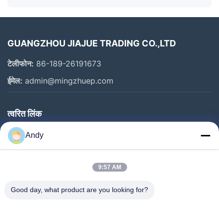
GUANGZHOU JIAJUE TRADING CO.,LTD
टेलीफोन:
86-189-26191673
ईमेल:
admin@mingzhuep.com
त्वरित लिंक
घर
Andy
उत्पाद
हमारे बारे में
9:57 AM
कारखाने का दौरा
Good day, what product are you looking for?
गुणवत्ता नियंत्रण