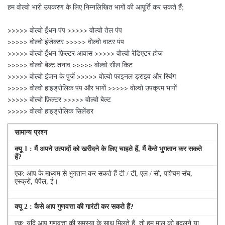
हम वोल्वो भारी उपकरण के लिए निम्नलिखित भागों की आपूर्ति कर सकते हैं;
>>>>> वोल्वो ईंधन पंप >>>>> वोल्वो तेल पंप
>>>>> वोल्वो इंजेक्टर >>>>> वोल्वो वाटर पंप
>>>>> वोल्वो ईंधन फ़िल्टर आवास >>>>> वोल्वो रेडिएटर होज
>>>>> वोल्वो बेल्ट तनाव >>>>> वोल्वो सील किट
>>>>> वोल्वो इंजन के पुर्जे >>>>> वोल्वो फाइनल ड्राइव और स्विंग
>>>>> वोल्वो हाइड्रोलिक पंप और भागों >>>>> वोल्वो उपक्रम भागों
>>>>> वोल्वो फ़िल्टर >>>>> वोल्वो बेल्ट
>>>>> वोल्वो हाइड्रोलिक सिलेंडर
सामान्य प्रश्न
क्यू
1
: मैं अपने उत्पादों को खरीदने के लिए चाहते हैं, मैं कैसे भुगतान कर सकते
हैं?
एक: आप के माध्यम से भुगतान कर सकते हैं टी / टी, एल / सी, पश्चिम संघ,
एस्क्रो, पेपैल, ई।
क्यू
2
: कैसे आप गुणवत्ता की गारंटी कर सकते हैं?
एक: यदि आप गुणवत्ता की समस्या के साथ मिलते हैं, तो हम माल को बदलने या