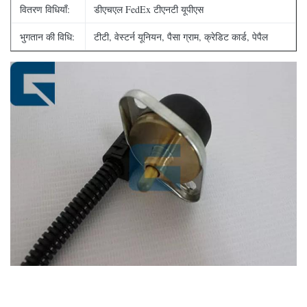
वितरण विधियाँ:
डीएचएल FedEx टीएनटी यूपीएस
भुगतान की विधि:
टीटी, वेस्टर्न यूनियन, पैसा ग्राम, क्रेडिट कार्ड, पेपैल