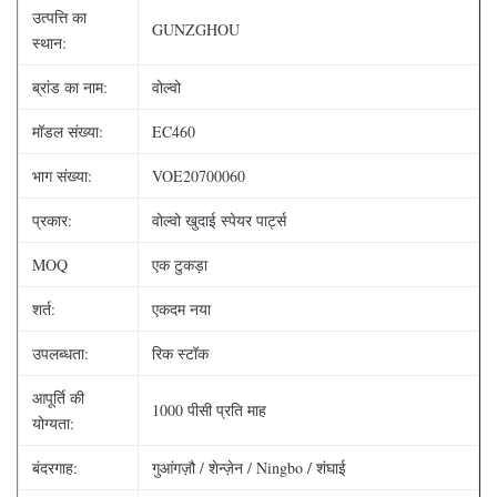
उत्पत्ति का
GUNZGHOU
स्थान:
ब्रांड का नाम:
वोल्वो
मॉडल संख्या:
EC460
भाग संख्या:
VOE20700060
प्रकार:
वोल्वो खुदाई स्पेयर पार्ट्स
MOQ
एक टुकड़ा
शर्त:
एकदम नया
उपलब्धता:
रिक स्टॉक
आपूर्ति की
1000 पीसी प्रति माह
योग्यता:
बंदरगाह:
गुआंगज़ौ / शेन्ज़ेन / Ningbo / शंघाई