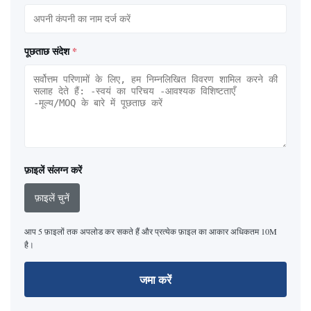
पूछताछ संदेश
*
फ़ाइलें संलग्न करें
फ़ाइलें चुनें
आप 5 फ़ाइलों तक अपलोड कर सकते हैं और प्रत्येक फ़ाइल का आकार अधिकतम 10M
है।
जमा करें