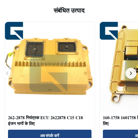
संबंधित उत्पाद
262-2878 नियंत्रक ECU 2622878 C15 C18
160-1758 1601758 
इंजन भागों के लिए
लिए
अब संपर्क करें
अब