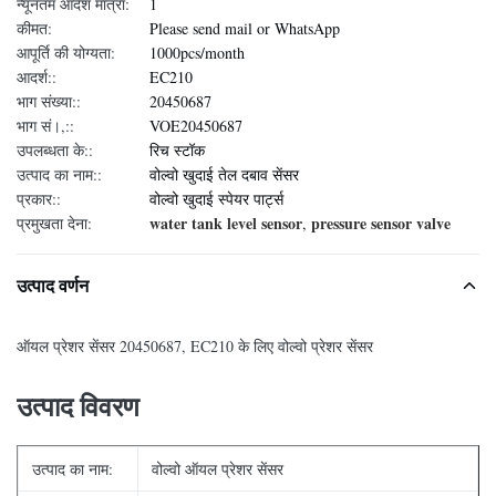
न्यूनतम आदेश मात्रा:
1
कीमत:
Please send mail or WhatsApp
आपूर्ति की योग्यता:
1000pcs/month
आदर्श::
EC210
भाग संख्या::
20450687
भाग सं।,::
VOE20450687
उपलब्धता के::
रिच स्टॉक
उत्पाद का नाम::
वोल्वो खुदाई तेल दबाव सेंसर
प्रकार::
वोल्वो खुदाई स्पेयर पार्ट्स
water tank level sensor
pressure sensor valve
प्रमुखता देना:
,
उत्पाद वर्णन
ऑयल प्रेशर सेंसर 20450687, EC210 के लिए वोल्वो प्रेशर सेंसर
उत्पाद विवरण
उत्पाद का नाम:
वोल्वो ऑयल प्रेशर सेंसर