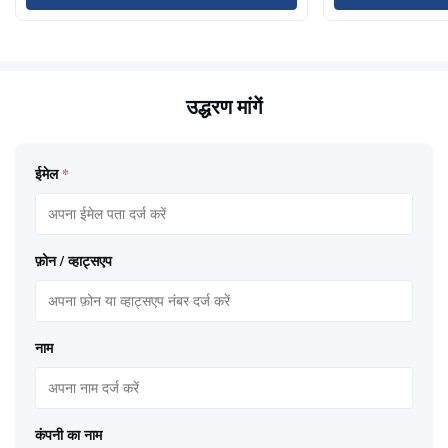
उद्धरण मांगें
ईमेल
*
फ़ोन / व्हाट्सएप
नाम
कंपनी का नाम