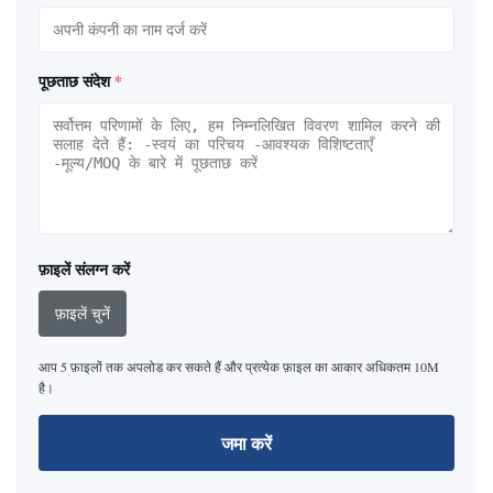
पूछताछ संदेश
*
फ़ाइलें संलग्न करें
फ़ाइलें चुनें
आप 5 फ़ाइलों तक अपलोड कर सकते हैं और प्रत्येक फ़ाइल का आकार अधिकतम 10M
है।
जमा करें