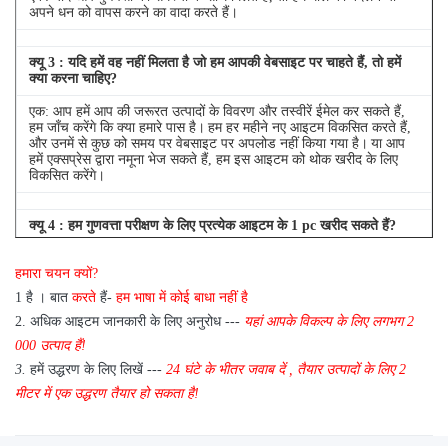
अपने धन को वापस करने का वादा करते हैं।
क्यू
3
: यदि हमें वह नहीं मिलता है जो हम आपकी वेबसाइट पर चाहते हैं, तो हमें
क्या करना चाहिए?
एक: आप हमें आप की जरूरत उत्पादों के विवरण और तस्वीरें ईमेल कर सकते हैं,
हम जाँच करेंगे कि क्या हमारे पास है।
हम हर महीने नए आइटम विकसित करते हैं,
और उनमें से कुछ को समय पर वेबसाइट पर अपलोड नहीं किया गया है।
या आप
हमें एक्सप्रेस द्वारा नमूना भेज सकते हैं, हम इस आइटम को थोक खरीद के लिए
विकसित करेंगे।
क्यू
4
: हम गुणवत्ता परीक्षण के लिए प्रत्येक आइटम के 1 pc खरीद सकते हैं?
एक: हाँ, हम गुणवत्ता परीक्षण के लिए 1 pc भेजने के लिए खुश हैं अगर हम आइटम
हमारा चयन क्यों?
आप स्टॉक में की जरूरत है
1 है
।
बात
करते
हैं-
हम भाषा में कोई बाधा नहीं है
2.
अधिक आइटम जानकारी के लिए अनुरोध ---
यहां
आपके विकल्प के लिए
लगभग
2
000 उत्पाद हैं!
3.
हमें उद्धरण के लिए लिखें ---
24 घंटे के भीतर जवाब दें
,
तैयार उत्पादों के लिए 2
मीटर में एक उद्धरण तैयार हो सकता है!