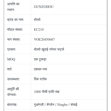
उत्पत्ति का
GUNZGHOU
स्थान:
ब्रांड का नाम:
वोल्वो
मॉडल संख्या:
EC210
भाग संख्या:
VOE20450687
प्रकार:
वोल्वो खुदाई स्पेयर पार्ट्स
MOQ
एक टुकड़ा
शर्त:
एकदम नया
उपलब्धता:
रिक स्टॉक
आपूर्ति की
1000 पीसी प्रति माह
योग्यता:
बंदरगाह:
गुआंगज़ौ / शेन्ज़ेन / Ningbo / शंघाई