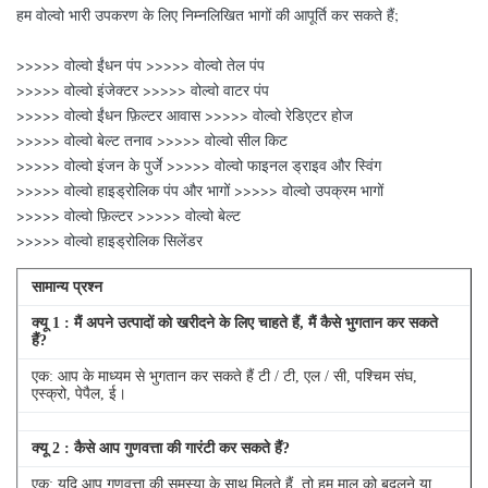
हम वोल्वो भारी उपकरण के लिए निम्नलिखित भागों की आपूर्ति कर सकते हैं;
>>>>> वोल्वो ईंधन पंप >>>>> वोल्वो तेल पंप
>>>>> वोल्वो इंजेक्टर >>>>> वोल्वो वाटर पंप
>>>>> वोल्वो ईंधन फ़िल्टर आवास >>>>> वोल्वो रेडिएटर होज
>>>>> वोल्वो बेल्ट तनाव >>>>> वोल्वो सील किट
>>>>> वोल्वो इंजन के पुर्जे >>>>> वोल्वो फाइनल ड्राइव और स्विंग
>>>>> वोल्वो हाइड्रोलिक पंप और भागों >>>>> वोल्वो उपक्रम भागों
>>>>> वोल्वो फ़िल्टर >>>>> वोल्वो बेल्ट
>>>>> वोल्वो हाइड्रोलिक सिलेंडर
सामान्य प्रश्न
क्यू
1
: मैं अपने उत्पादों को खरीदने के लिए चाहते हैं, मैं कैसे भुगतान कर सकते
हैं?
एक: आप के माध्यम से भुगतान कर सकते हैं टी / टी, एल / सी, पश्चिम संघ,
एस्क्रो, पेपैल, ई।
क्यू
2
: कैसे आप गुणवत्ता की गारंटी कर सकते हैं?
एक: यदि आप गुणवत्ता की समस्या के साथ मिलते हैं, तो हम माल को बदलने या