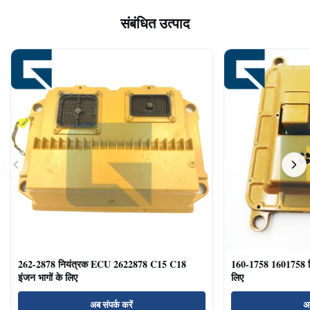
संबंधित उत्पाद
262-2878 नियंत्रक ECU 2622878 C15 C18
160-1758 1601758 
इंजन भागों के लिए
लिए
अब संपर्क करें
अब