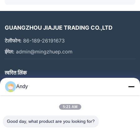
GUANGZHOU JIAJUE TRADING CO.,LTD
टेलीफोन:
86-189-26191673
ईमेल:
admin@mingzhuep.com
त्वरित लिंक
घर
Andy
उत्पाद
हमारे बारे में
5:21 AM
कारखाने का दौरा
Good day, what product are you looking for?
गुणवत्ता नियंत्रण