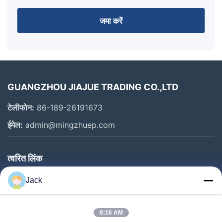
जमा करें
GUANGZHOU JIAJUE TRADING CO.,LTD
टेलीफोन:
86-189-26191673
ईमेल:
admin@mingzhuep.com
त्वरित लिंक
घर
Jack
उत्पाद
हमारे बारे में
8:16 AM