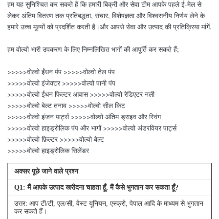
हम यह सुनिश्चित कर सकते हैं कि हमारी बिक्री और सेवा टीम आपके पहले ई-मेल से
लेकर अंतिम वितरण तक प्रतिबद्धता, संचार, विशेषज्ञता और विश्वसनीय निर्णय लेने के
हमारे उच्च मूल्यों को प्रदर्शित करती है।और आपसे सेवा और उत्पाद की प्रतिक्रिया मांगें.
हम वोल्वो भारी उपकरण के लिए निम्नलिखित भागों की आपूर्ति कर सकते हैं;
>>>>>वोल्वो ईंधन पंप >>>>>वोल्वो तेल पंप
>>>>>वोल्वो इंजेक्टर >>>>>वोल्वो पानी पंप
>>>>>वोल्वो ईंधन फिल्टर आवास >>>>>वोल्वो रेडिएटर नली
>>>>>वोल्वो बेल्ट तनाव >>>>>वोल्वो सील किट
>>>>>वोल्वो इंजन पार्ट्स >>>>>वोल्वो अंतिम ड्राइव और स्विंग
>>>>>वोल्वो हाइड्रोलिक पंप और भागों >>>>>वोल्वो अंडरवियर पार्ट्स
>>>>>वोल्वो फ़िल्टर >>>>>वोल्वो बेल्ट
>>>>>वोल्वो हाइड्रोलिक सिलेंडर
अक्सर पूछे जाने वाले प्रश्न
Q
1
: मैं आपके उत्पाद खरीदना चाहता हूँ, मैं कैसे भुगतान कर सकता हूँ?
उत्तर: आप टी/टी, एल/सी, वेस्ट यूनियन, एस्क्रो, पेपाल आदि के माध्यम से भुगतान
कर सकते हैं।