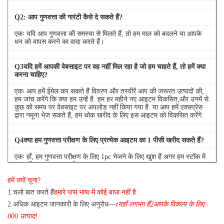
Q
2
: आप गुणवत्ता की गारंटी कैसे दे सकते हैं?
एकः यदि आप गुणवत्ता की समस्या से मिलते हैं, तो हम माल को बदलने या आपके
धन को वापस करने का वादा करते हैं।
Q
3
यदि हमें आपकी वेबसाइट पर वह नहीं मिल रहा है जो हम चाहते हैं, तो हमें क्या
करना चाहिए?
एकः आप हमें ईमेल कर सकते हैं विवरण और तस्वीरें आप की जरूरत उत्पादों की,
हम जांच करेंगे कि क्या हम उन्हें है. हम हर महीने नए आइटम विकसित,और उनमें से
कुछ को समय पर वेबसाइट पर अपलोड नहीं किया गया है. या आप हमें एक्सप्रेस
द्वारा नमूना भेज सकते हैं, हम थोक खरीद के लिए इस आइटम को विकसित करेंगे.
Q
4
क्या हम गुणवत्ता परीक्षण के लिए प्रत्येक आइटम का 1 पीसी खरीद सकते हैं?
एकः हाँ, हम गुणवत्ता परीक्षण के लिए 1pc भेजने के लिए खुश हैं अगर हम स्टॉक में
आप की जरूरत आइटम है
हमें क्यों चुना?
1
.
चलो बात करते हैं
हमारे पास भाषा में कोई बाधा नहीं है
2.
अधिक आइटम जानकारी के लिए अनुरोध---
t
यहाँ लगभग हैं
2
आपके विकल्प के लिए
000 उत्पाद!