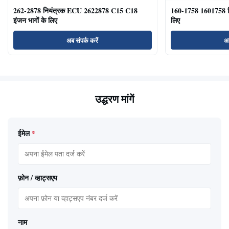
262-2878 नियंत्रक ECU 2622878 C15 C18
160-1758 1601758 
इंजन भागों के लिए
लिए
अब संपर्क करें
अब
उद्धरण मांगें
ईमेल
*
फ़ोन / व्हाट्सएप
नाम