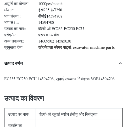
आपूर्ति की योग्यता:
1000pcs/month
मॉडल::
ईसी235 ईसी250
भाग संख्या::
वीओई14594708
भाग सं।,::
14594708
उत्पाद का नाम::
वोल्वो-ओ EC235 EC250 ECU
प्रोग्रोम::
प्रत्यक्ष उपयोग
अन्य उपलब्ध::
14609502 14585030
खोदनेवाला स्पेयर पार्ट्स
excavator machine parts
प्रमुखता देना:
,
उत्पाद वर्णन
EC235 EC250 ECU 14594708, खुदाई उपकरण नियंत्रक VOE14594708
उत्पाद का विवरण
उत्पाद का नामः
वोल्वो-ओ खुदाई मशीन ईसीयू और नियंत्रक
उत्पत्ति का