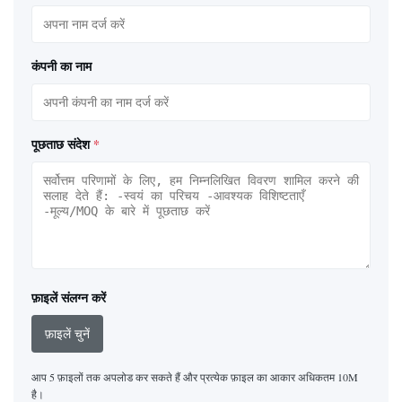
कंपनी का नाम
पूछताछ संदेश
*
फ़ाइलें संलग्न करें
फ़ाइलें चुनें
आप 5 फ़ाइलों तक अपलोड कर सकते हैं और प्रत्येक फ़ाइल का आकार अधिकतम 10M
है।