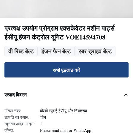
प्रत्यक्ष उपयोग प्रोग्राम एक्सकेवेटर मशीन पार्ट्स
ईसीयू इंजन कंट्रोल यूनिट VOE14594708
वी रिब्ड बेल्ट
इंजन फैन बेल्ट
रबर ड्राइव बेल्ट
अभी पूछताछ करें
उत्पाद विवरण
मॉडल नंबर:
वोल्वो खुदाई ईसीयू और नियंत्रक
उत्पत्ति का स्थान:
चीन
न्यूनतम आदेश मात्रा:
1
कीमत:
Please send mail or WhatsApp