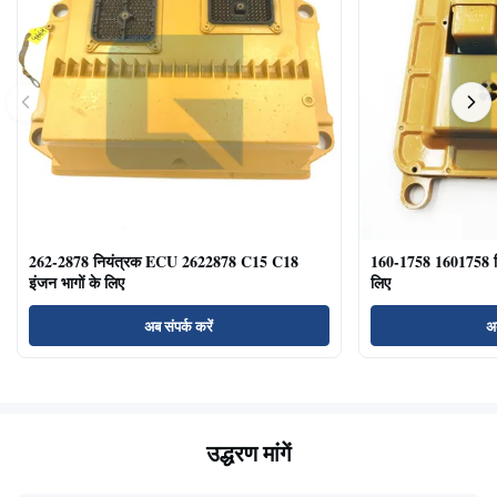
262-2878 नियंत्रक ECU 2622878 C15 C18
160-1758 1601758 
इंजन भागों के लिए
लिए
अब संपर्क करें
अब
उद्धरण मांगें