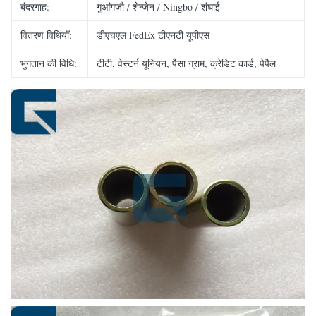
बंदरगाह:
गुआंगज़ौ / शेन्ज़ेन / Ningbo / शंघाई
वितरण विधियाँ:
डीएचएल FedEx टीएनटी यूपीएस
भुगतान की विधि:
टीटी, वेस्टर्न यूनियन, पैसा ग्राम, क्रेडिट कार्ड, पेपैल