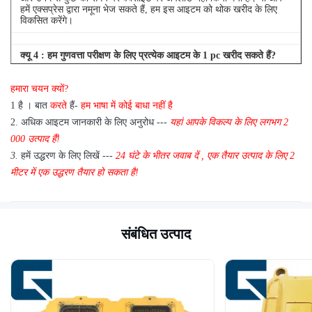
हमें एक्सप्रेस द्वारा नमूना भेज सकते हैं, हम इस आइटम को थोक खरीद के लिए
विकसित करेंगे।
क्यू
4
: हम गुणवत्ता परीक्षण के लिए प्रत्येक आइटम के 1 pc खरीद सकते हैं?
एक: हाँ, हम गुणवत्ता परीक्षण के लिए 1 pc भेजने के लिए खुश हैं अगर हम आइटम
हमारा चयन क्यों?
आप स्टॉक में की जरूरत है
1 है
।
बात
करते
हैं-
हम भाषा में कोई बाधा नहीं है
2.
अधिक आइटम जानकारी के लिए अनुरोध ---
यहां
आपके विकल्प के लिए
लगभग
2
000 उत्पाद हैं!
3.
हमें उद्धरण के लिए लिखें ---
24 घंटे के भीतर जवाब दें
,
एक तैयार उत्पाद के लिए 2
मीटर में एक उद्धरण तैयार हो सकता है!
संबंधित उत्पाद