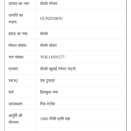
उत्पाद का नाम:
वोल्वो स्पेसर
उत्पत्ति का
GUNZGHOU
स्थान:
ब्रांड का नाम:
वोल्वो
मॉडल संख्या:
वोल्वो लोडर
भाग संख्या:
VOE14505277
प्रकार:
वोल्वो खुदाई स्पेयर पार्ट्स
MOQ
एक टुकड़ा
शर्त:
बिलकुल नया
उपलब्धता:
रिक स्टॉक
आपूर्ति की
1000 पीसी प्रति माह
योग्यता: