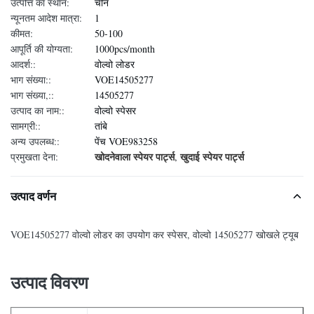
उत्पत्ति का स्थान:
चीन
न्यूनतम आदेश मात्रा:
1
कीमत:
50-100
आपूर्ति की योग्यता:
1000pcs/month
आदर्श::
वोल्वो लोडर
भाग संख्या::
VOE14505277
भाग संख्या,::
14505277
उत्पाद का नाम::
वोल्वो स्पेसर
सामग्री::
तांबे
अन्य उपलब्ध::
पेंच VOE983258
खोदनेवाला स्पेयर पार्ट्स
खुदाई स्पेयर पार्ट्स
प्रमुखता देना:
,
उत्पाद वर्णन
VOE14505277 वोल्वो लोडर का उपयोग कर स्पेसर, वोल्वो 14505277 खोखले ट्यूब
उत्पाद विवरण