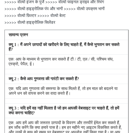
>>>>> वोल्वो इंजन के पुर्जे >>>>> वोल्वो फाइनल ड्राइव और स्विंग
>>>>> वोल्वो हाइड्रोलिक पंप और भागों >>>>> वोल्वो उपक्रम भागों
>>>>> वोल्वो फ़िल्टर >>>>> वोल्वो बेल्ट
>>>>> वोल्वो हाइड्रोलिक सिलेंडर
सामान्य प्रश्न
क्यू
1
: मैं अपने उत्पादों को खरीदने के लिए चाहते हैं, मैं कैसे भुगतान कर सकते
हैं?
एक: आप के माध्यम से भुगतान कर सकते हैं टी / टी, एल / सी, पश्चिम संघ,
एस्क्रो, पेपैल, ई।
क्यू
2
: कैसे आप गुणवत्ता की गारंटी कर सकते हैं?
एक: यदि आप गुणवत्ता की समस्या के साथ मिलते हैं, तो हम माल को बदलने या
अपने धन को वापस करने का वादा करते हैं।
क्यू
3
: यदि हमें वह नहीं मिलता है जो हम आपकी वेबसाइट पर चाहते हैं, तो हमें
क्या करना चाहिए?
एक: आप हमें आप की जरूरत उत्पादों के विवरण और तस्वीरें ईमेल कर सकते हैं,
हम जाँच करेंगे कि क्या हमारे पास है।
हम हर महीने नए आइटम विकसित करते हैं,
और उनमें से कुछ को समय पर वेबसाइट पर अपलोड नहीं किया गया है।
या आप