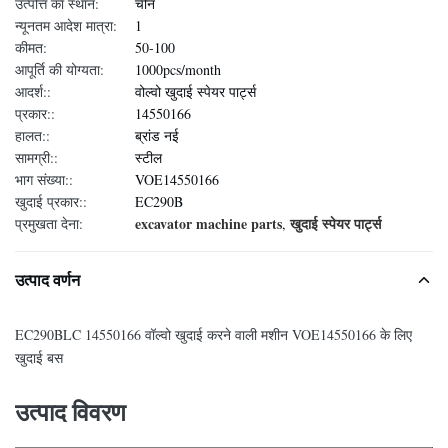
उत्पत्ति का स्थान:
चीन
न्यूनतम आदेश मात्रा:
1
कीमत:
50-100
आपूर्ति की योग्यता:
1000pcs/month
आदर्श::
वोल्वो खुदाई स्पेयर पार्ट्स
प्रकार::
14550166
हालत::
ब्रांड नई
सामग्री::
स्टील
भाग संख्या::
VOE14550166
खुदाई प्रकार::
EC290B
excavator machine parts
खुदाई स्पेयर पार्ट्स
प्रमुखता देना:
,
उत्पाद वर्णन
EC290BLC 14550166 वॉल्वो खुदाई करने वाली मशीन VOE14550166 के लिए
खुदाई बस
उत्पाद विवरण