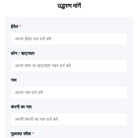
उद्धरण मांगें
ईमेल
*
फ़ोन / व्हाट्सएप
नाम
कंपनी का नाम
पूछताछ संदेश
*