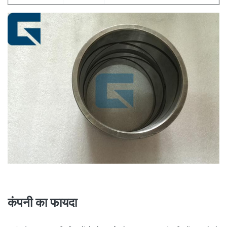
14560207
14560207
SEAL_DUST डबल एलआईपी
14560206
14560206
SEAL_DUST डबल एलआईपी
14560210
14560210
SEAL_DUST डबल एलआईपी
14517941
14517941
BUSHING_STEEL
14560205
14560205
SEAL_DUST डबल एलआईपी
14517941
14517941
BUSHING_STEEL
14880984
14880984
BUSHING_STEEL
14517942
14517942
BUSHING_STEEL
14517940
14517940
BUSHING_STEEL
कंपनी का फायदा