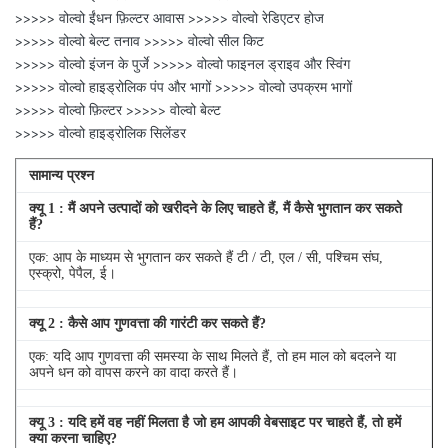
>>>>> वोल्वो ईंधन फ़िल्टर आवास >>>>> वोल्वो रेडिएटर होज
>>>>> वोल्वो बेल्ट तनाव >>>>> वोल्वो सील किट
>>>>> वोल्वो इंजन के पुर्जे >>>>> वोल्वो फाइनल ड्राइव और स्विंग
>>>>> वोल्वो हाइड्रोलिक पंप और भागों >>>>> वोल्वो उपक्रम भागों
>>>>> वोल्वो फ़िल्टर >>>>> वोल्वो बेल्ट
>>>>> वोल्वो हाइड्रोलिक सिलेंडर
सामान्य प्रश्न
क्यू
1
: मैं अपने उत्पादों को खरीदने के लिए चाहते हैं, मैं कैसे भुगतान कर सकते
हैं?
एक: आप के माध्यम से भुगतान कर सकते हैं टी / टी, एल / सी, पश्चिम संघ,
एस्क्रो, पेपैल, ई।
क्यू
2
: कैसे आप गुणवत्ता की गारंटी कर सकते हैं?
एक: यदि आप गुणवत्ता की समस्या के साथ मिलते हैं, तो हम माल को बदलने या
अपने धन को वापस करने का वादा करते हैं।
क्यू
3
: यदि हमें वह नहीं मिलता है जो हम आपकी वेबसाइट पर चाहते हैं, तो हमें
क्या करना चाहिए?