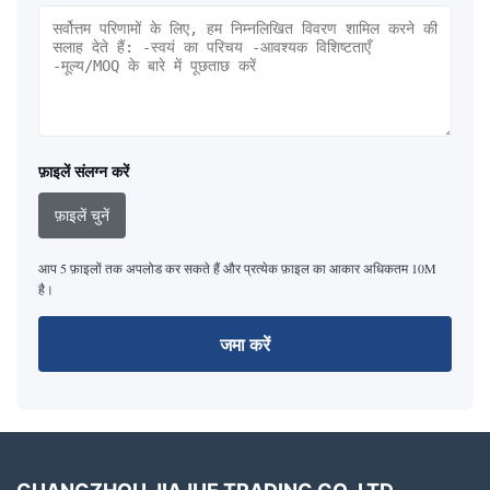
फ़ाइलें संलग्न करें
फ़ाइलें चुनें
आप 5 फ़ाइलों तक अपलोड कर सकते हैं और प्रत्येक फ़ाइल का आकार अधिकतम 10M
है।
जमा करें