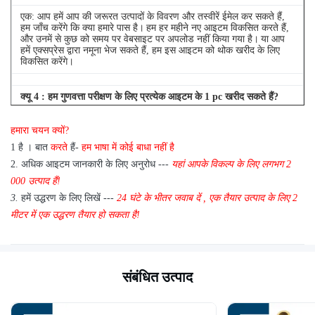
एक: आप हमें आप की जरूरत उत्पादों के विवरण और तस्वीरें ईमेल कर सकते हैं,
हम जाँच करेंगे कि क्या हमारे पास है।
हम हर महीने नए आइटम विकसित करते हैं,
और उनमें से कुछ को समय पर वेबसाइट पर अपलोड नहीं किया गया है।
या आप
हमें एक्सप्रेस द्वारा नमूना भेज सकते हैं, हम इस आइटम को थोक खरीद के लिए
विकसित करेंगे।
क्यू
4
: हम गुणवत्ता परीक्षण के लिए प्रत्येक आइटम के 1 pc खरीद सकते हैं?
एक: हाँ, हम गुणवत्ता परीक्षण के लिए 1 pc भेजने के लिए खुश हैं अगर हम आइटम
हमारा चयन क्यों?
आप स्टॉक में की जरूरत है
1 है
।
बात
करते
हैं-
हम भाषा में कोई बाधा नहीं है
2.
अधिक आइटम जानकारी के लिए अनुरोध ---
यहां
आपके विकल्प के लिए
लगभग
2
000 उत्पाद हैं!
3.
हमें उद्धरण के लिए लिखें ---
24 घंटे के भीतर जवाब दें
,
एक तैयार उत्पाद के लिए 2
मीटर में एक उद्धरण तैयार हो सकता है!
संबंधित उत्पाद