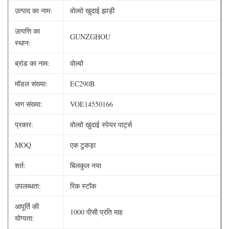
उत्पाद का नाम:
वोल्वो खुदाई झाड़ी
उत्पत्ति का
GUNZGHOU
स्थान:
ब्रांड का नाम:
वोल्वो
मॉडल संख्या:
EC290B
भाग संख्या:
VOE14550166
प्रकार:
वोल्वो खुदाई स्पेयर पार्ट्स
MOQ
एक टुकड़ा
शर्त:
बिलकुल नया
उपलब्धता:
रिक स्टॉक
आपूर्ति की
1000 पीसी प्रति माह
योग्यता: