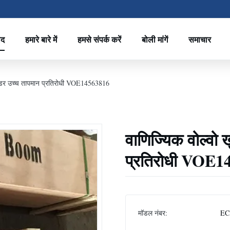
ाद
हमारे बारे में
हमसे संपर्क करें
बोली मांगें
समाचार
लेंडर उच्च तापमान प्रतिरोधी VOE14563816
वाणिज्यिक वोल्वो 
प्रतिरोधी VOE1
मॉडल नंबर:
EC