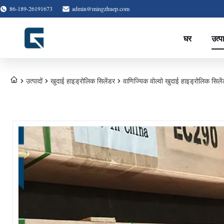
86-189-26191673
admin@mingzhuep.com
घर
उत्प
उत्पादों
खुदाई हाइड्रोलिक सिलेंडर
वाणिज्यिक वोल्वो खुदाई हाइड्रोलिक सि