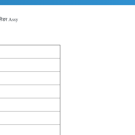
ेंडर Assy