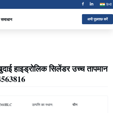
हिन्दी
समाधान
अभी पूछताछ करें
खुदाई हाइड्रोलिक सिलेंडर उच्च तापमान
4563816
360BLC
उत्पत्ति का स्थान:
चीन