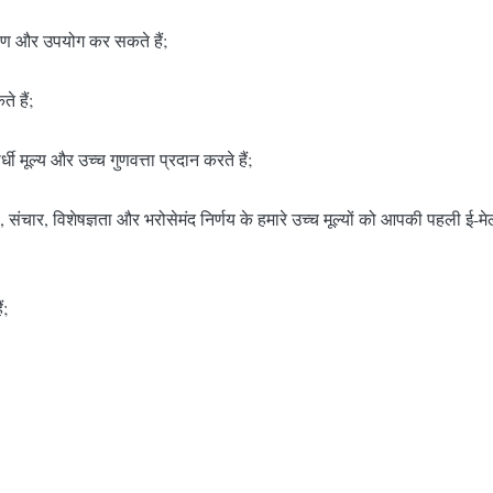
र्माण और उपयोग कर सकते हैं;
े हैं;
 मूल्य और उच्च गुणवत्ता प्रदान करते हैं;
, संचार, विशेषज्ञता और भरोसेमंद निर्णय के हमारे उच्च मूल्यों को आपकी पहली ई
ं;