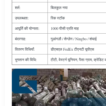
शर्त:
बिलकुल नया
उपलब्धता:
रिक स्टॉक
आपूर्ति की योग्यता:
1000 पीसी प्रति माह
बंदरगाह:
गुआंगज़ौ / शेन्ज़ेन / Ningbo / शंघाई
वितरण विधियाँ:
डीएचएल FedEx टीएनटी यूपीएस
भुगतान की विधि:
टीटी, वेस्टर्न यूनियन, पैसा ग्राम, क्रेडिट क