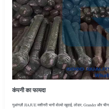
कंपनी का फायदा
गुआंगज़ौ JIAJUE मशीनरी भागों वोल्वो खुदाई, लोडर, Grander और चीन मे