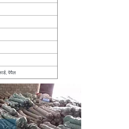
ार्ड, पेपैल