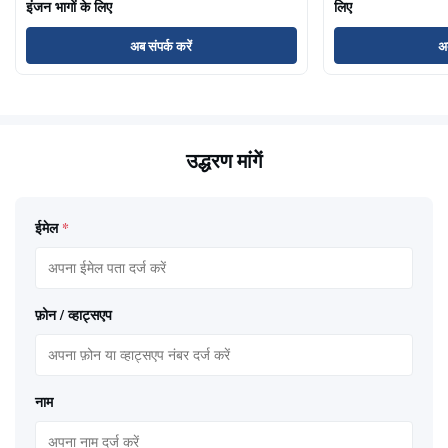
इंजन भागों के लिए
लिए
अब संपर्क करें
अब
उद्धरण मांगें
ईमेल
*
फ़ोन / व्हाट्सएप
नाम