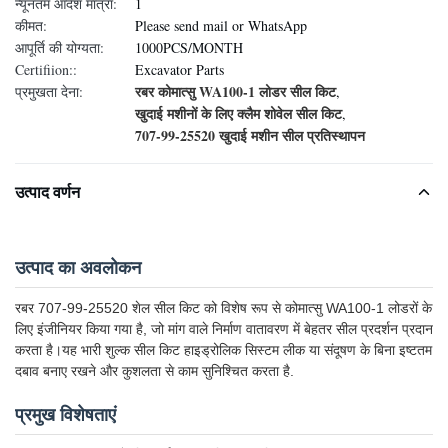
न्यूनतम आदेश मात्रा:
1
कीमत:
Please send mail or WhatsApp
आपूर्ति की योग्यता:
1000PCS/MONTH
Certifiion::
Excavator Parts
रबर कोमात्सु WA100-1 लोडर सील किट
प्रमुखता देना:
,
खुदाई मशीनों के लिए क्लैम शोवेल सील किट
,
707-99-25520 खुदाई मशीन सील प्रतिस्थापन
उत्पाद वर्णन
उत्पाद का अवलोकन
रबर 707-99-25520 शेल सील किट को विशेष रूप से कोमात्सु WA100-1 लोडरों के
लिए इंजीनियर किया गया है, जो मांग वाले निर्माण वातावरण में बेहतर सील प्रदर्शन प्रदान
करता है।यह भारी शुल्क सील किट हाइड्रोलिक सिस्टम लीक या संदूषण के बिना इष्टतम
दबाव बनाए रखने और कुशलता से काम सुनिश्चित करता है.
प्रमुख विशेषताएं