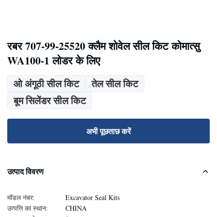
रबर 707-99-25520 क्लैम शोवेल सील किट कोमात्सु
WA100-1 लोडर के लिए
ओ अंगूठी सील किट
तेल सील किट
बूम सिलेंडर सील किट
अभी पूछताछ करें
उत्पाद विवरण
मॉडल नंबर:
Excavator Seal Kits
उत्पत्ति का स्थान:
CHINA