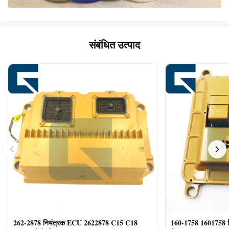
संबंधित उत्पाद
262-2878 नियंत्रक ECU 2622878 C15 C18
160-1758 1601758 