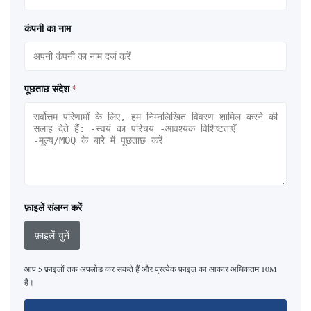
कंपनी का नाम
पूछताछ संदेश
*
फ़ाइलें संलग्न करें
फ़ाइलें चुनें
आप 5 फ़ाइलों तक अपलोड कर सकते हैं और प्रत्येक फ़ाइल का आकार अधिकतम 10M
है।