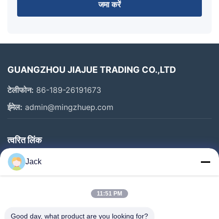
जमा करें
GUANGZHOU JIAJUE TRADING CO.,LTD
टेलीफोन:
86-189-26191673
ईमेल:
admin@mingzhuep.com
त्वरित लिंक
घर
Jack
उत्पाद
हमारे बारे में
11:51 PM
कारखाने का दौरा
Good day, what product are you looking for?