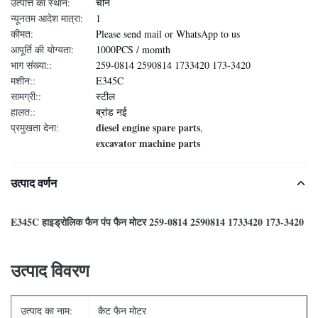
उत्पत्ति का स्थान:
चीन
न्यूनतम आदेश मात्रा:
1
कीमत:
Please send mail or WhatsApp to us
आपूर्ति की योग्यता:
1000PCS / momth
भाग संख्या::
259-0814 2590814 1733420 173-3420
मशीन::
E345C
सामग्री::
स्टील
हालत::
ब्रांड नई
diesel engine spare parts
प्रमुखता देना:
,
excavator machine parts
उत्पाद वर्णन
E345C हाइड्रोलिक फैन पंप फैन मोटर 259-0814 2590814 1733420 173-3420
उत्पाद विवरण
उत्पाद का नाम:
कैट फैन मोटर