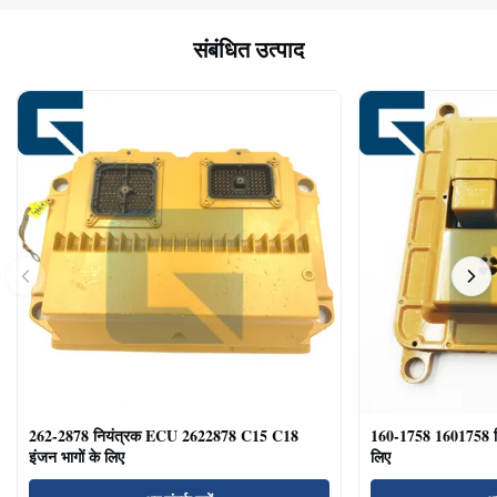
संबंधित उत्पाद
262-2878 नियंत्रक ECU 2622878 C15 C18
160-1758 1601758 
इंजन भागों के लिए
लिए