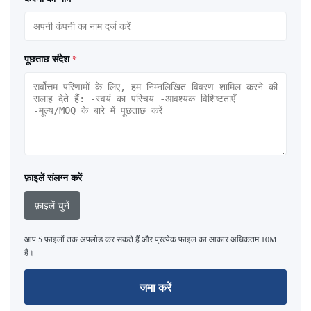
पूछताछ संदेश
*
फ़ाइलें संलग्न करें
फ़ाइलें चुनें
आप 5 फ़ाइलों तक अपलोड कर सकते हैं और प्रत्येक फ़ाइल का आकार अधिकतम 10M
है।
जमा करें