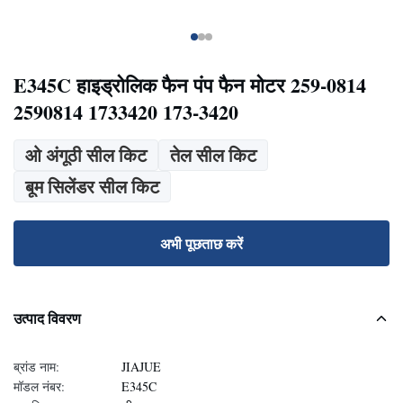
E345C हाइड्रोलिक फैन पंप फैन मोटर 259-0814
2590814 1733420 173-3420
ओ अंगूठी सील किट
तेल सील किट
बूम सिलेंडर सील किट
अभी पूछताछ करें
उत्पाद विवरण
ब्रांड नाम:
JIAJUE
मॉडल नंबर:
E345C