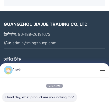
GUANGZHOU JIAJUE TRADING CO.,LTD
टेलीफोन:
86-189-26191673
ईमेल:
admin@mingzhuep.com
त्वरित लिंक
घर
Jack
उत्पाद
हमारे बारे में
2:07 PM
कारखाने का दौरा
Good day, what product are you looking for?
गुणवत्ता नियंत्रण