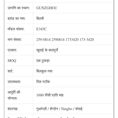
उत्पत्ति का स्थान:
GUNZGHOU
ब्रांड का नाम:
बिल्ली
मॉडल संख्या:
E345C
भाग संख्या:
259-0814 2590814 1733420 173-3420
प्रकार:
खुदाई के कलपुर्जे
MOQ
एक टुकड़ा
शर्त:
बिलकुल नया
उपलब्धता:
रिक स्टॉक
आपूर्ति की
1000 पीसी प्रति माह
योग्यता:
बंदरगाह:
गुआंगज़ौ / शेन्ज़ेन / Ningbo / शंघाई