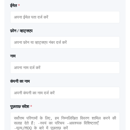
ईमेल
*
फ़ोन / व्हाट्सएप
नाम
कंपनी का नाम
पूछताछ संदेश
*