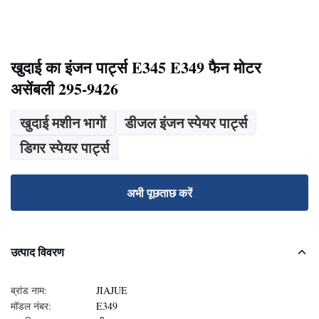
खुदाई का इंजन पार्ट्स E345 E349 फैन मोटर
असेंबली 295-9426
खुदाई मशीन भागों
डीजल इंजन स्पेयर पार्ट्स
डिगर स्पेयर पार्ट्स
अभी पूछताछ करें
उत्पाद विवरण
ब्रांड नाम:
JIAJUE
मॉडल नंबर:
E349