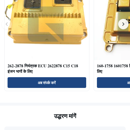
262-2878 नियंत्रक ECU 2622878 C15 C18
160-1758 1601758 
इंजन भागों के लिए
लिए
अब संपर्क करें
अब
उद्धरण मांगें