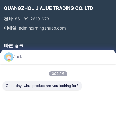
GUANGZHOU JIAJUE TRADING CO.,LTD
전화:
86-189-26191673
이메일:
admin@mingzhuep.com
빠른 링크
집
Jack
제품
우리 에 관한 것
3:22 AM
공장 투어
Good day, what product are you looking for?
품질 관리
저희와 연락
인용 을 요청 하십시오