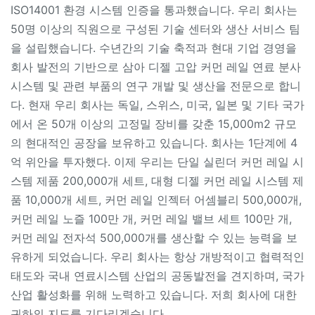
ISO14001 환경 시스템 인증을 통과했습니다. 우리 회사는
50명 이상의 직원으로 구성된 기술 센터와 생산 서비스 팀
을 설립했습니다. 수년간의 기술 축적과 현대 기업 경영을
회사 발전의 기반으로 삼아 디젤 고압 커먼 레일 연료 분사
시스템 및 관련 부품의 연구 개발 및 생산을 전문으로 합니
다. 현재 우리 회사는 독일, 스위스, 미국, 일본 및 기타 국가
에서 온 50개 이상의 고정밀 장비를 갖춘 15,000m2 규모
의 현대적인 공장을 보유하고 있습니다. 회사는 1단계에 4
억 위안을 투자했다. 이제 우리는 단일 실린더 커먼 레일 시
스템 제품 200,000개 세트, 대형 디젤 커먼 레일 시스템 제
품 10,000개 세트, 커먼 레일 인젝터 어셈블리 500,000개,
커먼 레일 노즐 100만 개, 커먼 레일 밸브 세트 100만 개,
커먼 레일 전자석 500,000개를 생산할 수 있는 능력을 보
유하게 되었습니다. 우리 회사는 항상 개방적이고 협력적인
태도와 국내 연료시스템 산업의 공동발전을 견지하며, 국가
산업 활성화를 위해 노력하고 있습니다. 저희 회사에 대한
귀하의 지도를 기다리겠습니다.