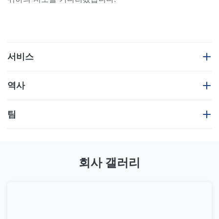
서비스
광저우 JIAJUE 기계 장비 CO., LTD를 생산하는 포괄적 인
역사
기업을 통합 발굴기 와이어 허니, 기계 컨트롤러,다양한 산
업 장비 연구 및 개발을 위한 모니터, 판매 및 대리점 서비
우리는 발전하는 제조에서 관여되고 착취와 혁신의 년과
팀
스. 회사의 기존 대규모 생산 작업실은 3,000 평방 미터 면
더불어 굴착기 부속을, 판매해서, inculding 굴착기 부속의
적을 차지하며 100명 이상의 직원을 보유하고 있습니다.연
수천 배부를 위한 수용량이 있습니다: 가득 차있는 생산 범
간 수 천만 개의 와이어 허네스 조립을 생산 할 수 있습니
위 및 품질 보장을 가진 senes의 수백에서 하부 구조 부속,
다.KOMATSU와 같은 주요 거래업체에서 거래되었습니다.
고무 부분, 엔진 부품, 오일 시일, 일반적인 소비가능한 부
회사 갤러리
히타치 코벨코, 카톤, SNY 등 건설기계 브랜드가 판매 후
분, 철 부속 및 유압 차단기 등.
부품 지원을 제공하고 있습니다.우리는 고객의 서비스와 제
우리는 질을 개발하고 제품에 만족한 서비스 상사 제공하
이들은 귀하와 함께 일하고 있는 숙련된 영업사원이며, 전
품 품질 통제를 회사의 기초로 삼았습니다.엄격한 품질 통
기의 우리의 원리를 찌릅니다, 좋은 품질을 가진 제품이 쌓
문적인 제품이 인정받고, 책임감 있고, 우수한 고객 서비스,
제를 통해 가장 빠른 서비스, 유연한 작은 팩 고속 생산 능