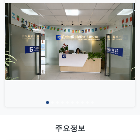
아 올린 좋은 이미지에 도울 수 있다고 우리는 항상 믿습니
강력한 팀워크 감각, 잘 알려진 수출 경험 및 완전한 열정을
력
다, 좋은 서비스로, 저희가 평가한 고객에 의하여 항상 곁에
가지고 있습니다.
있을 것입니다. 우리는 근실하게 당신과 협력하고 서로 더
강한 사업상의 관계를 건설하는 것을 희망합니다.
광저우 Jiajue는 굴삭기 부품 분야에서 4년 이상의 경험을
보유하고 있으며 전문적이고 효율적이며 책임감 있는 팀은
글로벌 시장에서의 협력에 기여합니다.
주요정보