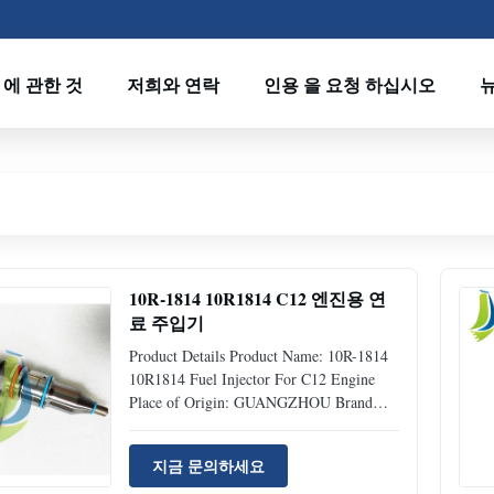
 에 관한 것
저희와 연락
인용 을 요청 하십시오
10R-1814 10R1814 C12 엔진용 연
료 주입기
Product Details Product Name: 10R-1814
10R1814 Fuel Injector For C12 Engine
Place of Origin: GUANGZHOU Brand
Name: Jiajue Model Number: C12 Part
Number: 10R-1814 Type: Excavator
지금 문의하세요
Accessories MOQ 1 Piece Condition: