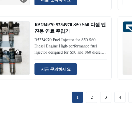
Excavator Accessories MOQ 1 Piece
Condition: Original Availability: Rick
Stock Supply Ability: 100pcs Per Month
Port: ...
R5234970 5234970 S50 S60 디젤 엔
진용 연료 주입기
R5234970 Fuel Injector for S50 S60
Diesel Engine High-performance fuel
injector designed for S50 and S60 diesel
engines, ensuring optimal fuel delivery and
engine performance. Product Specifications
지금 문의하세요
Product Name Fuel Injector Part Number
5234970 Brand Name JIAJUE Model S50
S60 Availability Rich ...
1
2
3
4