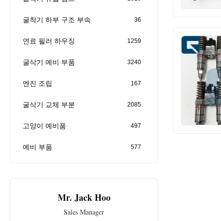
굴착기 하부 구조 부속
36
연료 필러 하우징
1259
굴삭기 예비 부품
3240
엔진 조립
167
굴삭기 교체 부분
2085
고양이 예비품
497
예비 부품
577
Mr. Jack Hoo
Sales Manager