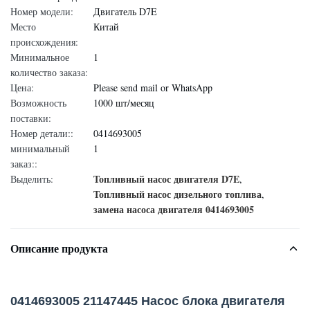
Номер модели:
Двигатель D7E
Место
Китай
происхождения:
Минимальное
1
количество заказа:
Цена:
Please send mail or WhatsApp
Возможность
1000 шт/месяц
поставки:
Номер детали::
0414693005
минимальный
1
заказ::
Топливный насос двигателя D7E
Выделить:
,
Топливный насос дизельного топлива
,
замена насоса двигателя 0414693005
Описание продукта
0414693005 21147445 Насос блока двигателя