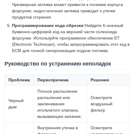
Чрезмерная затяжка может привести к поломке корпуса
форсунки; недостаточная затяжка приводит к утечке
продуктов сгорания.
Программирование кода обрезки:
Найдите 6-значный
буквенно-цифровой код на верхней части соленоида
форсунки. Используйте программное обеспечение ET
(Electronic Technician), чтобы запрограммировать этот код в
ECM для точной синхронизации подачи топлива.
Руководство по устранению неполадок
Проблема
Первопричина
Решение
Плохое распыление
распыления или
Осмотрите
Черный
заклинивание
воздушный
дым
игольчатого клапана,
фильтр
вызывающее капание.
Внутренняя утечка в
Осмотрите