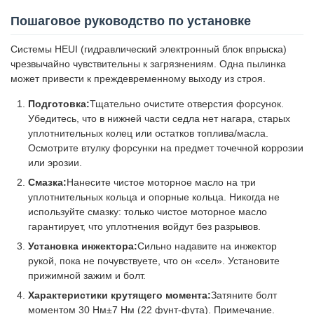
Пошаговое руководство по установке
Системы HEUI (гидравлический электронный блок впрыска)
чрезвычайно чувствительны к загрязнениям. Одна пылинка
может привести к преждевременному выходу из строя.
Подготовка:
Тщательно очистите отверстия форсунок.
Убедитесь, что в нижней части седла нет нагара, старых
уплотнительных колец или остатков топлива/масла.
Осмотрите втулку форсунки на предмет точечной коррозии
или эрозии.
Смазка:
Нанесите чистое моторное масло на три
уплотнительных кольца и опорные кольца. Никогда не
используйте смазку: только чистое моторное масло
гарантирует, что уплотнения войдут без разрывов.
Установка инжектора:
Сильно надавите на инжектор
рукой, пока не почувствуете, что он «сел». Установите
прижимной зажим и болт.
Характеристики крутящего момента:
Затяните болт
моментом 30 Нм±7 Нм (22 фунт-фута). Примечание.