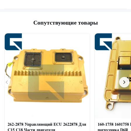
Сопутствующие товары
262-2878 Управляющий ECU 2622878 Для
160-1758 1601758
C15 C18 Части двигателя
погрузчика D6R