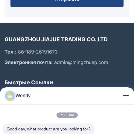
GUANGZHOU JIAJUE TRADING CO.,LTD
Тел.:
86-189-26191673
Электронная почта:
admin@mingzhuep.com
Быстрые Ссылки
Домой
Wendy
Продукты
О Нас
7:33 AM
Экскурсия По Заводу
Good day, what product are you looking for?