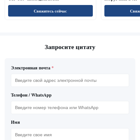
Свяжитесь сейчас
Свяж
Запросите цитату
Электронная почта
*
Телефон / WhatsApp
Имя