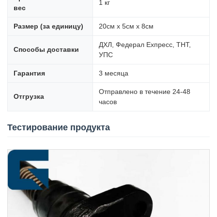
1 кг
вес
Размер (за единицу)
20см х 5см х 8см
ДХЛ, Федерал Ехпресс, ТНТ,
Способы доставки
УПС
Гарантия
3 месяца
Отправлено в течение 24-48
Отгрузка
часов
Тестирование продукта