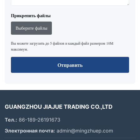
Прикрепить файлы
Выберите файлы
Вы можете загрузить до 5 файлов и каждый файл размером 10M
максимум.
Отправить
GUANGZHOU JIAJUE TRADING CO.,LTD
Тел.:
86-189-26191673
Электронная почта:
admin@mingzhuep.com