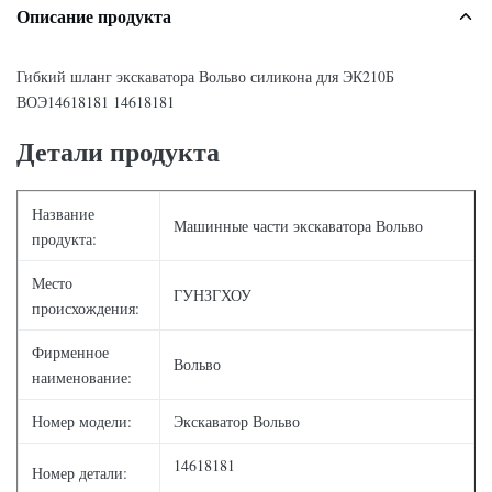
Описание продукта
Гибкий шланг экскаватора Вольво силикона для ЭК210Б
ВОЭ14618181 14618181
Детали продукта
Название
Машинные части экскаватора Вольво
продукта:
Место
ГУНЗГХОУ
происхождения:
Фирменное
Вольво
наименование:
Номер модели:
Экскаватор Вольво
14618181
Номер детали: