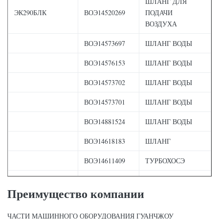
ШЛАНГ ДЛЯ
ЭК290БЛК
ВОЭ14520269
ПОДАЧИ
ВОЗДУХА
ВОЭ14573697
ШЛАНГ ВОДЫ
ВОЭ14576153
ШЛАНГ ВОДЫ
ВОЭ14573702
ШЛАНГ ВОДЫ
ВОЭ14573701
ШЛАНГ ВОДЫ
ВОЭ14881524
ШЛАНГ ВОДЫ
ВОЭ14618183
ШЛАНГ
ВОЭ14611409
ТУРБОХОСЭ
ВОЭ14618182
ШЛАНГ
Преимущество компании
КОРПУС
ВОЭ1110702
ФИЛЬТРА
ЧАСТИ МАШИННОГО ОБОРУДОВАНИЯ ГУАНЧЖОУ