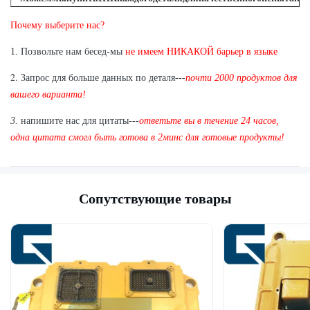
А: Да, мы радостны отправить 1пк для качественного испытания есл
Почему выберите нас?
мы имеем деталь, то вам в запасе
1. Позвольте нам бесед-мы
не имеем НИКАКОЙ барьер в языке
2.
Запрос для больше данных по деталя---
почти 2000 продуктов для
вашего варианта!
3.
напишите нас для цитаты---
ответьте вы в течение 24 часов,
одна цитата смогл быть готова в 2минс для готовые продукты!
Сопутствующие товары