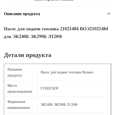
Описание продукта
Насос для подачи топлива 21021484 ВОЭ21021484
для ЭК240Б ЭК290Б Л120Ф
Детали продукта
Название
Насос для подачи топлива Вольво
продукта:
Место
ГУНЗГХОУ
происхождения:
Фирменное
ЭК240Б ЭК290Б Л120Ф
наименование: