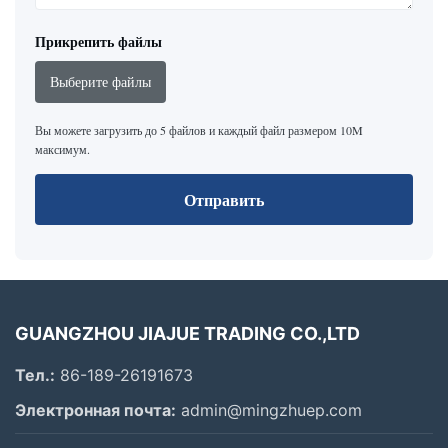
Прикрепить файлы
Выберите файлы
Вы можете загрузить до 5 файлов и каждый файл размером 10M
максимум.
Отправить
GUANGZHOU JIAJUE TRADING CO.,LTD
Тел.:
86-189-26191673
Электронная почта:
admin@mingzhuep.com