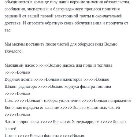
объединяется в команду шоу наши верхние значения обязательства,
сообщения, экспертизы и благонадежного процесса принятия
решений от вашей первой электронной почты к окончательной
доставке. И спросите обратную связь обслуживания и продукта от
вас.
Мы можем поставить после частей для оборудования Вольво
тяжелого;
Масляный насос >>>>>Вольво насоса для подачи топлива
>>>>>Вольво
Водяная помпа >>>>>Вольво инжекторов >>>>>Вольво
Шланг радиатора >>>>>Вольво корпуса фильтра топлива
>>>>>Вольво
Пояс >>>>>Вольво - наборы уплотнения >>>>>Вольво напряжения
Конечная передача & качание >>>>>Вольво машинных частей
>>>>>Вольво
Части гидронасоса >>>>>Вольво & Ундеркарриаге >>>>>Вольво
частей
Поясы >>>>>Вольво фильтра >>>>>Вольво