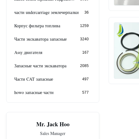
части undercarriage землечерпалки
36
Корпус фильтра топлива
1259
Части экскаватора запасные
3240
Assy двигателя
167
Запасные части экскаватора
2085
Части CAT запасные
497
howo запасные части
577
Mr. Jack Hoo
Sales Manager