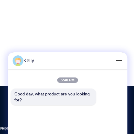
Kelly
5:40 PM
Good day, what product are you looking 
for?
СВЯЗАТЬСЯ С НАМИ
ечерпалки
86-189-26191673