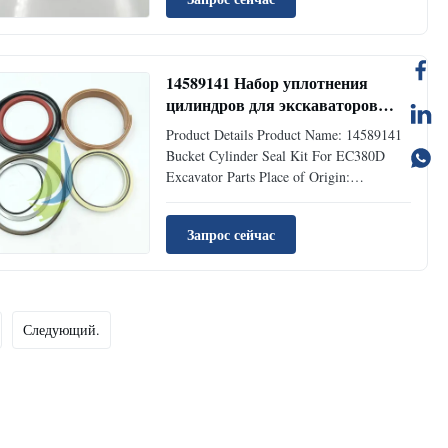
Type: Excavator Accessories MOQ 1 Piece
Condition: Brand New Availability: Rick
Stock Supply Ability: 100pcs Per Month
...
14589141 Набор уплотнения
цилиндров для экскаваторов
EC380D
Product Details Product Name: 14589141
Bucket Cylinder Seal Kit For EC380D
Excavator Parts Place of Origin:
GUANGZHOU Brand Name: Jiajue Model
Number: EC380D Part Number: 14589141
Запрос сейчас
Type: Excavator Accessories MOQ 1 Piece
Condition: Brand New Availability: Rick
Stock Supply Ability: 100pcs Per Month
...
Следующий.