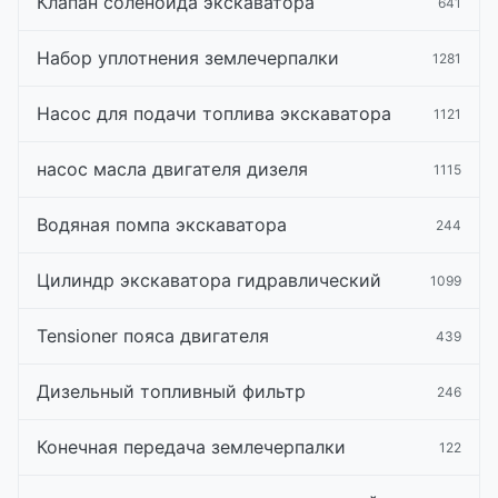
Клапан соленоида экскаватора
641
Набор уплотнения землечерпалки
1281
Насос для подачи топлива экскаватора
1121
насос масла двигателя дизеля
1115
Водяная помпа экскаватора
244
Цилиндр экскаватора гидравлический
1099
Tensioner пояса двигателя
439
Дизельный топливный фильтр
246
Конечная передача землечерпалки
122