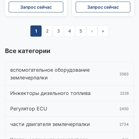
Запрос сейчас
Запрос сейчас
1
2
3
4
5
›
»
Все категории
вспомогательное оборудование
3563
землечерпалки
Инжекторы дизельного топлива
2226
Регулятор ECU
2450
части двигателя землечерпалки
2734