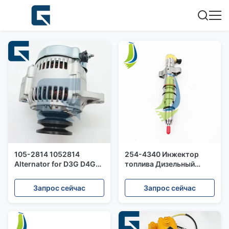
105-2814 1052814
254-4340 Инжектор
Alternator for D3G D4G
топлива Дизельный
Tractor
инжектор 2544340 для
двигателя С9
Запрос сейчас
Запрос сейчас