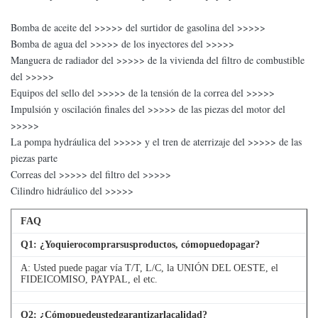
Bomba de aceite del >>>>> del surtidor de gasolina del >>>>>
Bomba de agua del >>>>> de los inyectores del >>>>>
Manguera de radiador del >>>>> de la vivienda del filtro de combustible
del >>>>>
Equipos del sello del >>>>> de la tensión de la correa del >>>>>
Impulsión y oscilación finales del >>>>> de las piezas del motor del
>>>>>
La pompa hydráulica del >>>>> y el tren de aterrizaje del >>>>> de las
piezas parte
Correas del >>>>> del filtro del >>>>>
Cilindro hidráulico del >>>>>
FAQ
Q
1
: ¿Yoquierocomprarsusproductos, cómopuedopagar?
A: Usted puede pagar vía T/T, L/C, la UNIÓN DEL OESTE, el
FIDEICOMISO, PAYPAL, el etc.
Q
2
: ¿Cómopuedeustedgarantizarlacalidad?