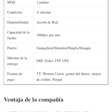
MOQ
1 pedazo
Condición:
A estrenar
Disponibilidad:
Acción de Rick
Capacidad de la
1000pcs por mes
fuente:
Puerto:
Guangzhou/Shenzhen/Ningbo/Shangai
Métodos de la
DHL Fedex TNT UPS
entrega:
Formas de
TT, Western Union, gramo del dinero, tarjeta
pago:
de crédito, Paypal
Ventaja de la compañía