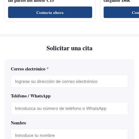
las partes del motor C15
cargador D6R
Contacta ahora
Con
Solicitar una cita
Correo electrónico
*
Teléfono / WhatsApp
Nombre