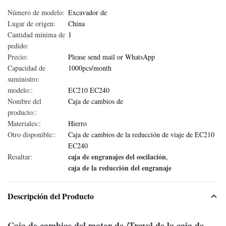
Número de modelo:
Excavador de
Lugar de origen:
China
Cantidad mínima de
1
pedido:
Precio:
Please send mail or WhatsApp
Capacidad de
1000pcs/month
suministro:
modelo::
EC210 EC240
Nombre del
Caja de cambios de
producto::
Materiales::
Hierro
Otro disponible::
Caja de cambios de la reducción de viaje de EC210
EC240
caja de engranajes del oscilación
Resaltar:
,
caja de la reducción del engranaje
Descripción del Producto
Caja de cambios del motor de /Travel de la caja de