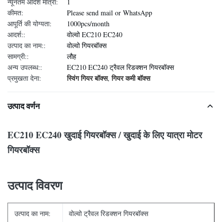
न्यूनतम आदेश मात्रा:
1
कीमत:
Please send mail or WhatsApp
आपूर्ति की योग्यता:
1000pcs/month
आदर्श::
वोल्वो EC210 EC240
उत्पाद का नाम::
वोल्वो गियरबॉक्स
सामग्री::
लौह
अन्य उपलब्ध::
EC210 EC240 ट्रैवल रिडक्शन गियरबॉक्स
स्विंग गियर बॉक्स
गियर कमी बॉक्स
प्रमुखता देना:
,
उत्पाद वर्णन
EC210 EC240 खुदाई गियरबॉक्स / खुदाई के लिए यात्रा मोटर
गियरबॉक्स
उत्पाद विवरण
उत्पाद का नाम:
वोल्वो ट्रैवल रिडक्शन गियरबॉक्स