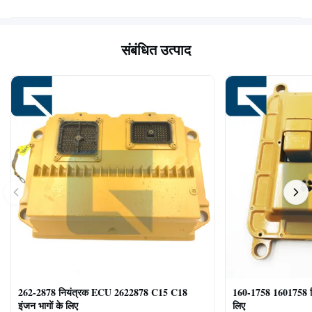
संबंधित उत्पाद
262-2878 नियंत्रक ECU 2622878 C15 C18
160-1758 1601758 
इंजन भागों के लिए
लिए