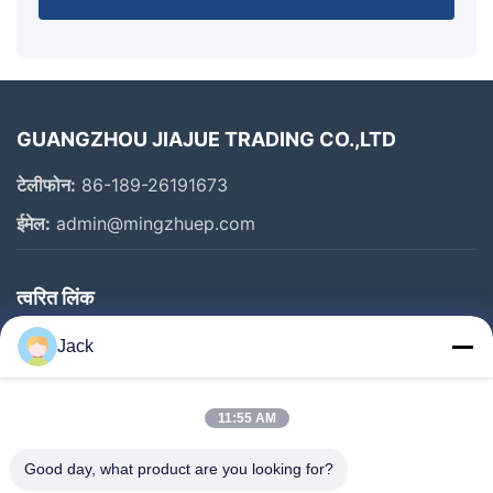
GUANGZHOU JIAJUE TRADING CO.,LTD
टेलीफोन:
86-189-26191673
ईमेल:
admin@mingzhuep.com
त्वरित लिंक
घर
Jack
उत्पाद
हमारे बारे में
11:55 AM
कारखाने का दौरा
Good day, what product are you looking for?