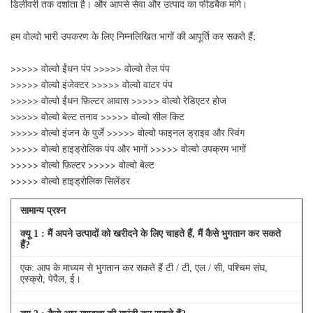
डिलीवरी तक दर्शाता है। और आपसे सेवा और उत्पाद का फीडबैक मांगे।
हम वोल्वो भारी उपकरण के लिए निम्नलिखित भागों की आपूर्ति कर सकते हैं;
>>>>> वोल्वो ईंधन पंप >>>>> वोल्वो तेल पंप
>>>>> वोल्वो इंजेक्टर >>>>> वोल्वो वाटर पंप
>>>>> वोल्वो ईंधन फ़िल्टर आवास >>>>> वोल्वो रेडिएटर होज
>>>>> वोल्वो बेल्ट तनाव >>>>> वोल्वो सील किट
>>>>> वोल्वो इंजन के पुर्जे >>>>> वोल्वो फाइनल ड्राइव और स्विंग
>>>>> वोल्वो हाइड्रोलिक पंप और भागों >>>>> वोल्वो उपक्रम भागों
>>>>> वोल्वो फ़िल्टर >>>>> वोल्वो बेल्ट
>>>>> वोल्वो हाइड्रोलिक सिलेंडर
सामान्य प्रश्न
क्यू
1
: मैं अपने उत्पादों को खरीदने के लिए चाहते हैं, मैं कैसे भुगतान कर सकते
हैं?
एक: आप के माध्यम से भुगतान कर सकते हैं टी / टी, एल / सी, पश्चिम संघ,
एस्क्रो, पेपैल, ई।