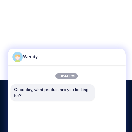
Wendy
10:44 PM
Good day, what product are you looking 
for?
ติดต่อเรา
86-189-26191673
9:00-19:00