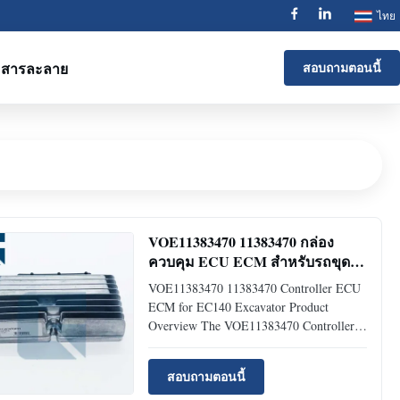
ไทย
สารละลาย
สอบถามตอนนี้
VOE11383470 11383470 กล่อง
ควบคุม ECU ECM สำหรับรถขุด
EC140
VOE11383470 11383470 Controller ECU
ECM for EC140 Excavator Product
Overview The VOE11383470 Controller
ECU ECM is a precision-engineered
control unit specifically designed for
สอบถามตอนนี้
EC140 Excavators, ensuring optimal