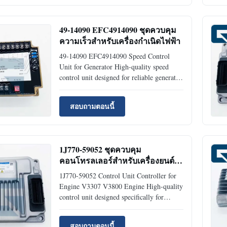
49-14090 EFC4914090 ชุดควบคุม
ความเร็วสำหรับเครื่องกำเนิดไฟฟ้า
49-14090 EFC4914090 Speed Control
Unit for Generator High-quality speed
control unit designed for reliable generator
performance and precise speed regulation.
Product Specifications Product Name
สอบถามตอนนี้
Speed Control Unit Part Number 49-14090
Brand Name JIAJUE Condition New
Availability Rich Stock ...
1J770-59052 ชุดควบคุม
คอนโทรลเลอร์สำหรับเครื่องยนต์
V3307 V3800
1J770-59052 Control Unit Controller for
Engine V3307 V3800 Engine High-quality
control unit designed specifically for
V3307 and V3800 engine models, ensuring
optimal performance and reliability.
สอบถามตอนนี้