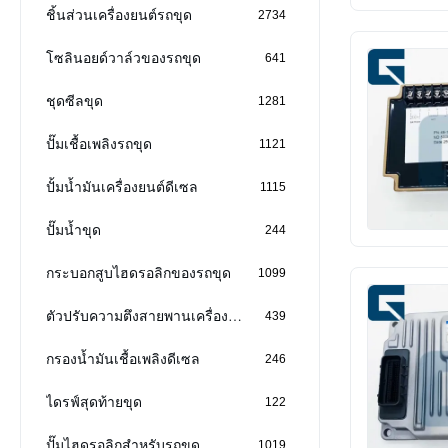
ชิ้นส่วนเครื่องยนต์รถขุด
2734
โซลินอยด์วาล์วของรถขุด
641
ชุดซีลขุด
1281
ปั๊มเชื้อเพลิงรถขุด
1121
ปั้มน้ำมันเครื่องยนต์ดีเซล
1115
ปั๊มน้ำขุด
244
กระบอกสูบไฮดรอลิกของรถขุด
1099
ตัวปรับความตึงสายพานเครื่องยนต์
439
กรองน้ำมันเชื้อเพลิงดีเซล
246
ไดรฟ์สุดท้ายขุด
122
ปั๊มไฮดรอลิกสำหรับรถขุด
1019