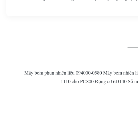
Máy bơm phun nhiên liệu 094000-0580 Máy bơm nhiên li
1110 cho PC800 Động cơ 6D140 Số mẫu