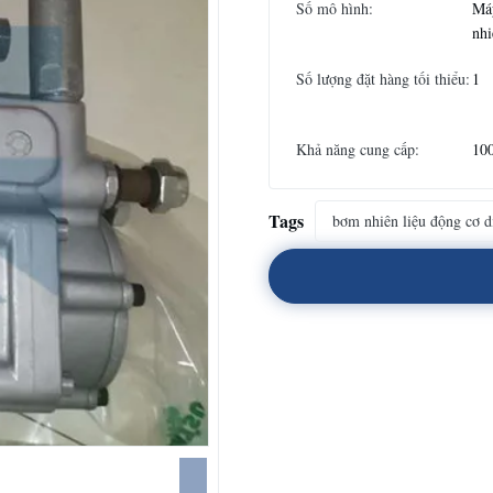
Số mô hình:
Má
nhi
Số lượng đặt hàng tối thiểu:
1
Khả năng cung cấp:
100
Tags
bơm nhiên liệu động cơ d