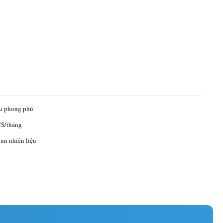
ếu phong phú
S/tháng
un nhiên liệu