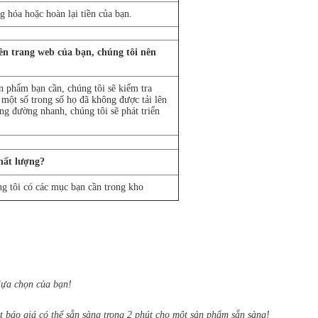
g hóa hoặc hoàn lại tiền của bạn.
ên trang web của bạn, chúng tôi nên
n phẩm bạn cần, chúng tôi sẽ kiểm tra
một số trong số họ đã không được tải lên
ng đường nhanh, chúng tôi sẽ phát triển
hất lượng?
ng tôi có các mục bạn cần trong kho
lựa chọn của bạn!
 báo giá có thể sẵn sàng trong 2 phút cho một sản phẩm sẵn sàng!