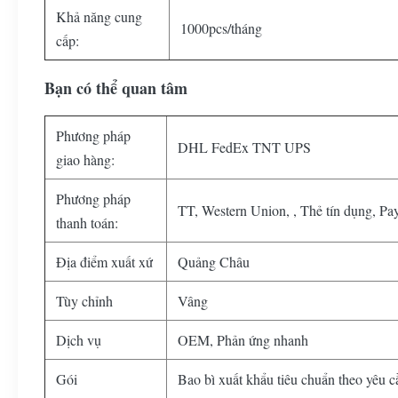
Khả năng cung
1000pcs/tháng
cấp:
Bạn có thể quan tâm
Phương pháp
DHL FedEx TNT UPS
giao hàng:
Phương pháp
TT, Western Union, , Thẻ tín dụng, Pa
thanh toán:
Địa điểm xuất xứ
Quảng Châu
Tùy chỉnh
Vâng
Dịch vụ
OEM, Phản ứng nhanh
Gói
Bao bì xuất khẩu tiêu chuẩn theo yêu 