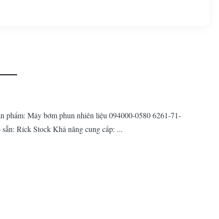
ản phẩm: Máy bơm phun nhiên liệu 094000-0580 6261-71-
n: Rick Stock Khả năng cung cấp: ...