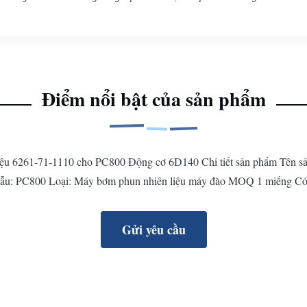
Điểm nổi bật của sản phẩm
ệu 6261-71-1110 cho PC800 Động cơ 6D140 Chi tiết sản phẩm Tên s
: PC800 Loại: Máy bơm phun nhiên liệu máy đào MOQ 1 miếng Có sẵ
Gửi yêu cầu