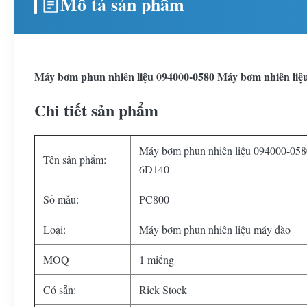
Mô tả sản phẩm
Máy bơm phun nhiên liệu 094000-0580 Máy bơm nhiên liệ
Chi tiết sản phẩm
Máy bơm phun nhiên liệu 094000-05
Tên sản phẩm:
6D140
Số mẫu:
PC800
Loại:
Máy bơm phun nhiên liệu máy đào
MOQ
1 miếng
Có sẵn:
Rick Stock