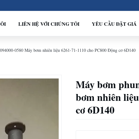
ÔI
LIÊN HỆ VỚI CHÚNG TÔI
YÊU CẦU ĐẶT GIÁ
 094000-0580 Máy bơm nhiên liệu 6261-71-1110 cho PC800 Động cơ 6D140
Máy bơm phun 
bơm nhiên liệ
cơ 6D140