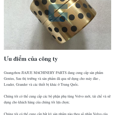
Ưu điểm của công ty
Guangzhou JIAJUE MACHINERY PARTS đang cung cấp sản phẩm
Genius, Sau thị trường và sản phẩm đã qua sử dụng cho máy đào ,
Loader, Grander và các thiết bị khác ở Trung Quốc.
Chúng tôi có thể cung cấp các bộ phận phụ tùng Volvo mới, tái chế và sử
dụng cho khách hàng của chúng tôi lựa chọn;
Chúng tôi có thể cung cấp bất kỳ sản phẩm nào theo số phần Volvo của