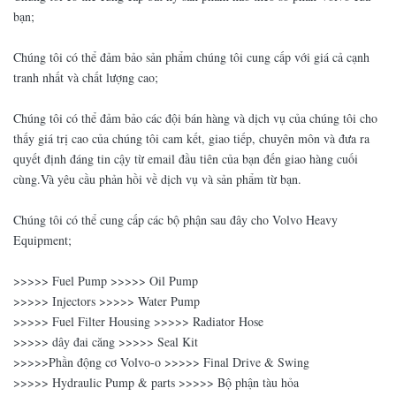
bạn;
Chúng tôi có thể đảm bảo sản phẩm chúng tôi cung cấp với giá cả cạnh
tranh nhất và chất lượng cao;
Chúng tôi có thể đảm bảo các đội bán hàng và dịch vụ của chúng tôi cho
thấy giá trị cao của chúng tôi cam kết, giao tiếp, chuyên môn và đưa ra
quyết định đáng tin cậy từ email đầu tiên của bạn đến giao hàng cuối
cùng.Và yêu cầu phản hồi về dịch vụ và sản phẩm từ bạn.
Chúng tôi có thể cung cấp các bộ phận sau đây cho Volvo Heavy
Equipment;
>>>>> Fuel Pump >>>>> Oil Pump
>>>>> Injectors >>>>> Water Pump
>>>>> Fuel Filter Housing >>>>> Radiator Hose
>>>>> dây đai căng >>>>> Seal Kit
>>>>>Phần động cơ Volvo-o >>>>> Final Drive & Swing
>>>>> Hydraulic Pump & parts >>>>> Bộ phận tàu hỏa