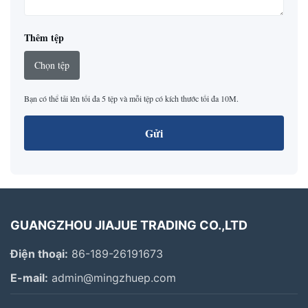
Thêm tệp
Chọn tệp
Bạn có thể tải lên tối đa 5 tệp và mỗi tệp có kích thước tối đa 10M.
Gửi
GUANGZHOU JIAJUE TRADING CO.,LTD
Điện thoại:
86-189-26191673
E-mail:
admin@mingzhuep.com