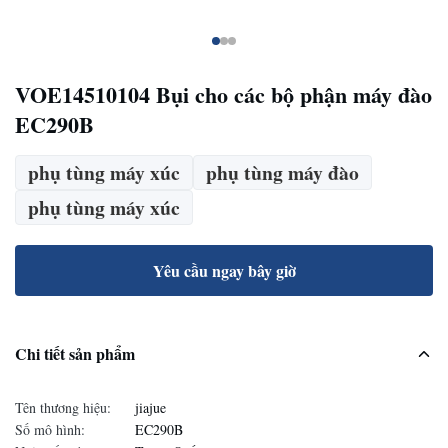
VOE14510104 Bụi cho các bộ phận máy đào
EC290B
phụ tùng máy xúc
phụ tùng máy đào
phụ tùng máy xúc
Yêu cầu ngay bây giờ
Chi tiết sản phẩm
Tên thương hiệu:
jiajue
Số mô hình:
EC290B