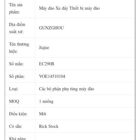
Tên sản
Máy đào Xe đẩy Thiết bị máy đào
phẩm:
Địa điểm
GUNZGHOU
xuất xứ:
Tên thương
Jiajue
hiệu:
Số mẫu:
EC290B
Số phần:
VOE14510104
Loại:
Các bộ phận phụ tùng máy đào
MOQ
1 miếng
Điều kiện:
Mới
Có sẵn:
Rick Stock
Khả năng