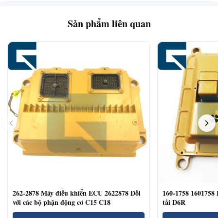
Sản phẩm liên quan
262-2878 Máy điều khiển ECU 2622878 Đối
160-1758 1601758 
với các bộ phận động cơ C15 C18
tải D6R