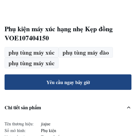
Phụ kiện máy xúc hạng nhẹ Kẹp đồng
VOE107404150
phụ tùng máy xúc
phụ tùng máy đào
phụ tùng máy xúc
Yêu cầu ngay bây giờ
Chi tiết sản phẩm
Tên thương hiệu:
jiajue
Số mô hình:
Phụ kiện