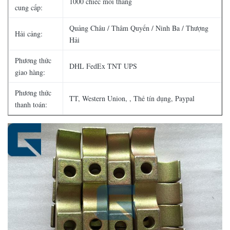
1000 chiếc mỗi tháng
cung cấp:
Quảng Châu / Thâm Quyến / Ninh Ba / Thượng
Hải cảng:
Hải
Phương thức
DHL FedEx TNT UPS
giao hàng:
Phương thức
TT, Western Union, , Thẻ tín dụng, Paypal
thanh toán: