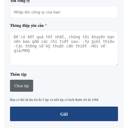
Tên công ty
Thông điệp yêu cầu
*
Thêm tệp
Chọn tệp
Bạn có thể tải lên tối đa 5 tệp và mỗi tệp có kích thước tối đa 10M.
Gửi