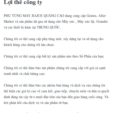
Lợi thế công ty
PHỤ TÙNG MÁY JIAJUE QUẢNG CÁO đang cung cấp Genius, After
Market và sản phẩm đã qua sử dụng cho Máy xúc , Máy xúc lật, Grander
và các thiết bị khác tại TRUNG QUỐC.
Chúng tôi có thể cung cấp phụ tùng mới, xây dựng lại và sử dụng cho
khách hàng của chúng tôi lựa chọn;
Chúng tôi có thể cung cấp bất kỳ sản phẩm nào theo Số Phần của bạn;
Chúng tôi có thể đảm bảo sản phẩm chúng tôi cung cấp với giá cả cạnh
tranh nhất và chất lượng cao;
Chúng tôi có thể đảm bảo các nhóm bán hàng và dịch vụ của chúng tôi
thể hiện các giá trị cao về cam kết, giao tiếp, chuyên môn và đưa ra quyết
định đáng tin cậy từ e-mail đầu tiên của bạn đến giao hàng cuối cùng. Và
hỏi phản hồi của dịch vụ và sản phẩm từ bạn.