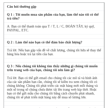
Câu hỏi thường gặp
Q
1
: Tôi muốn mua sản phẩm của bạn, làm thế nào tôi có thể
trả tiền?
A: Bạn có thể thanh toán qua T / T, L / C, ĐOÀN TÂY, ký quỹ,
PAYPAL, ETC.
Q
2
: Làm thế nào bạn có thể đảm bảo chất lượng?
Trả lời: Nếu bạn gặp vấn đề về chất lượng, chúng tôi hứa sẽ thay thế
hàng hóa hoặc trả lại tiền của bạn.
Q
3
: Nếu chúng tôi không tìm thấy những gì chúng tôi muốn
trên trang web của bạn, chúng tôi nên làm gì?
Trả lời: Bạn có thể gửi email cho chúng tôi các mô tả và hình ảnh
của các sản phẩm bạn cần, chúng tôi sẽ kiểm tra xem chúng tôi có
chúng không.
Chúng tôi phát triển các mặt hàng mới mỗi tháng và
một số trong số chúng chưa được tải lên trang web kịp thời.
Hoặc
bạn có thể gửi mẫu cho chúng tôi bằng cách chuyển phát nhanh,
chúng tôi sẽ phát triển mặt hàng này để mua số lượng lớn.