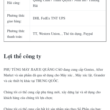
Hải cảng:
Hải
Phương thức
DHL FedEx TNT UPS
giao hàng:
Phương thức
TT, Western Union, , Thẻ tín dụng, Paypal
thanh toán:
Lợi thế công ty
PHỤ TÙNG MÁY JIAJUE QUẢNG CÁO đang cung cấp Genius, After
Market và sản phẩm đã qua sử dụng cho Máy xúc , Máy xúc lật, Grander
và các thiết bị khác tại TRUNG QUỐC.
Chúng tôi có thể cung cấp phụ tùng mới, xây dựng lại và sử dụng cho
khách hàng của chúng tôi lựa chọn;
Chúng tôi có thể cung cấp bất kỳ sản phẩm nào theo Số Phần của bạn;