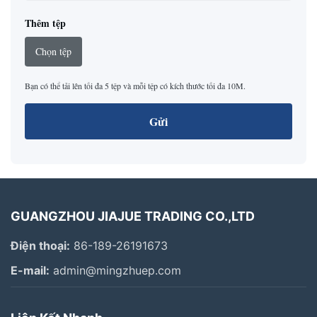
Thêm tệp
Chọn tệp
Bạn có thể tải lên tối đa 5 tệp và mỗi tệp có kích thước tối đa 10M.
Gửi
GUANGZHOU JIAJUE TRADING CO.,LTD
Điện thoại:
86-189-26191673
E-mail:
admin@mingzhuep.com