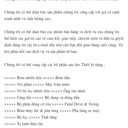
Chúng tôi có thể đảm bảo sản phẩm chúng tôi cung cấp với giá cả cạnh
tranh nhất và chất lượng cao;
Chúng tôi có thể đảm bảo các nhóm bán hàng và dịch vụ của chúng tôi
thể hiện các giá trị cao về cam kết, giao tiếp, chuyên môn và đưa ra quyết
định đáng tin cậy từ e-mail đầu tiên của bạn đến giao hàng cuối cùng. Và
hỏi phản hồi của dịch vụ và sản phẩm từ bạn.
Chúng tôi có thể cung cấp các bộ phận sau cho Thiết bị nặng ;
>>>>> Bơm nhiên liệu >>>>> Bơm dầu
>>>>> Vòi phun >>>>> Máy bơm nước
>>>>> Vỏ bộ lọc nhiên liệu >>>>> Ống tản nhiệt
>>>>> Căng đai >>>>> Bộ dụng cụ đóng dấu
>>>>> Bộ phận động cơ của >>>>> Final Drive & Swing
>>>>> Bơm thủy lực & phụ tùng >>>>> Phụ tùng xe máy
>>>>> Bộ lọc >>>>> Thắt lưng
>>>>> Xi lanh thủy lực