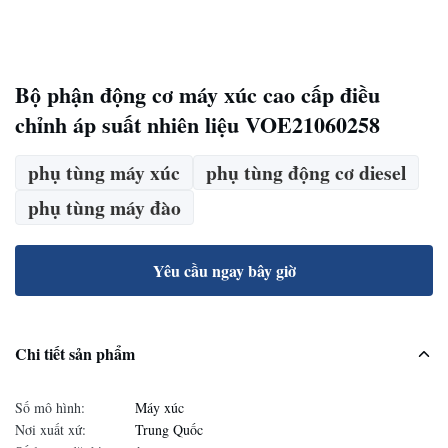
Bộ phận động cơ máy xúc cao cấp điều
chỉnh áp suất nhiên liệu VOE21060258
phụ tùng máy xúc
phụ tùng động cơ diesel
phụ tùng máy đào
Yêu cầu ngay bây giờ
Chi tiết sản phẩm
Số mô hình:
Máy xúc
Nơi xuất xứ:
Trung Quốc