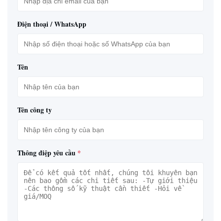
Điện thoại / WhatsApp
Tên
Tên công ty
Thông điệp yêu cầu
*