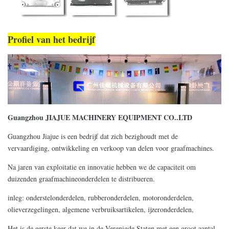
Profiel van het bedrijf
Guangzhou JIAJUE MACHINERY EQUIPMENT CO..LTD
Guangzhou Jiajue is een bedrijf dat zich bezighoudt met de
vervaardiging, ontwikkeling en verkoop van delen voor graafmachines.
Na jaren van exploitatie en innovatie hebben we de capaciteit om
duizenden graafmachineonderdelen te distribueren.
inleg: onderstelonderdelen, rubberonderdelen, motoronderdelen,
olieverzegelingen, algemene verbruiksartikelen, ijzeronderdelen,
Het is de eerste keer dat we in de Verenigde Staten met een groot aantal