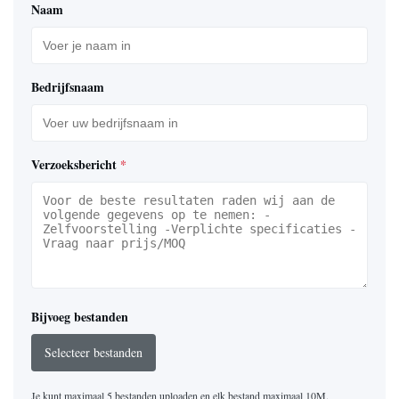
Naam
Bedrijfsnaam
Verzoeksbericht
*
Bijvoeg bestanden
Selecteer bestanden
Je kunt maximaal 5 bestanden uploaden en elk bestand maximaal 10M.