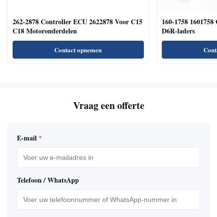
262-2878 Controller ECU 2622878 Voor C15
160-1758 1601758 
C18 Motoronderdelen
D6R-laders
Contact opnemen
Cont
Vraag een offerte
E-mail
*
Telefoon / WhatsApp