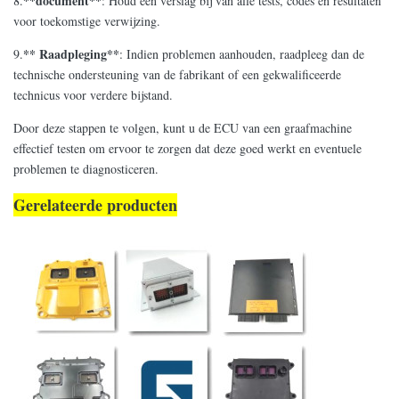
**document**
8.
: Houd een verslag bij van alle tests, codes en resultaten
voor toekomstige verwijzing.
** Raadpleging**
9.
: Indien problemen aanhouden, raadpleeg dan de
technische ondersteuning van de fabrikant of een gekwalificeerde
technicus voor verdere bijstand.
Door deze stappen te volgen, kunt u de ECU van een graafmachine
effectief testen om ervoor te zorgen dat deze goed werkt en eventuele
problemen te diagnosticeren.
Gerelateerde producten