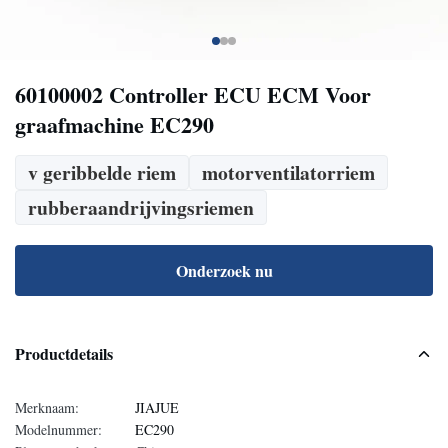
60100002 Controller ECU ECM Voor
graafmachine EC290
v geribbelde riem
motorventilatorriem
rubberaandrijvingsriemen
Onderzoek nu
Productdetails
Merknaam:
JIAJUE
Modelnummer:
EC290