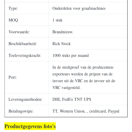
Type:
Onderdelen voor graafmachines
MOQ
1 stuk
Voorwaarde:
Brandnieuw.
Beschikbaarheid:
Rick Stock
Toeleveringskracht:
1000 stuks per maand
In de steekproef van de producenten-
exporteurs werden de prijzen van de
Port:
invoer uit de VRC en de invoer uit de
VRC vastgesteld.
Leveringsmethoden:
DHL FedEx TNT UPS
Betalingswijze:
TT, Western Union, , creditcard, Paypal
Productgegevens foto's