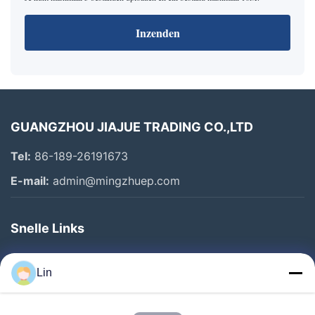
Inzenden
GUANGZHOU JIAJUE TRADING CO.,LTD
Tel:
86-189-26191673
E-mail:
admin@mingzhuep.com
Snelle Links
Thuis
Lin
Producten
Over Ons