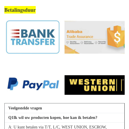
Betalingsduur
Veelgestelde vragen
Q
1
Ik wil uw producten kopen, hoe kan ik betalen?
A: U kunt betalen via T/T, L/C, WEST UNION, ESCROW,