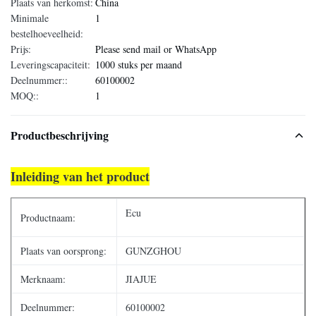
Plaats van herkomst:
China
Minimale
1
bestelhoeveelheid:
Prijs:
Please send mail or WhatsApp
Leveringscapaciteit:
1000 stuks per maand
Deelnummer::
60100002
MOQ::
1
Productbeschrijving
Inleiding van het product
Ecu
Productnaam:
Plaats van oorsprong:
GUNZGHOU
Merknaam:
JIAJUE
Deelnummer:
60100002