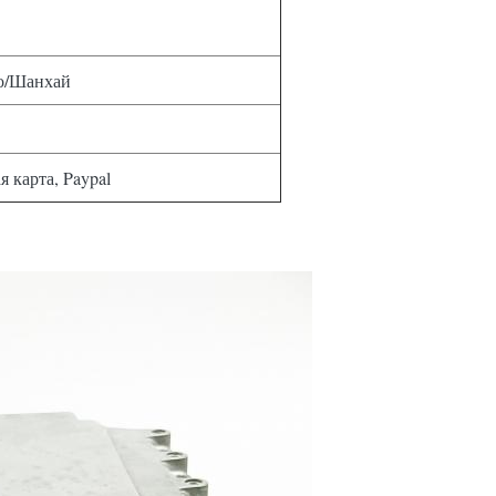
о/Шанхай
я карта, Paypal