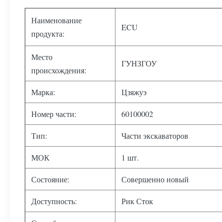
Наименование
ECU
продукта:
Место
ГУНЗГОУ
происхождения:
Марка:
Цзяжуэ
Номер части:
60100002
Тип:
Части экскаваторов
МОК
1 шт.
Состояние:
Совершенно новый
Доступность:
Рик Сток