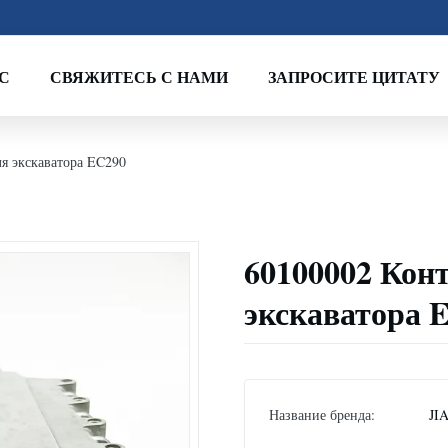
С
СВЯЖИТЕСЬ С НАМИ
ЗАПРОСИТЕ ЦИТАТУ
я экскаватора EC290
60100002 Ко
экскаватора 
Название бренда:
JI