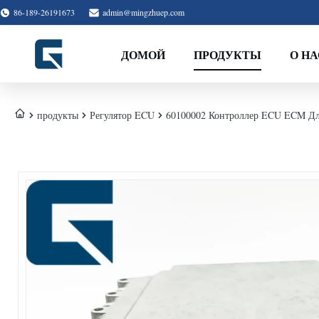
86-189-26191673
admin@mingzhuep.com
ДОМОЙ
ПРОДУКТЫ
О НА
продукты
Регулятор ECU
60100002 Контроллер ECU ECM Дл