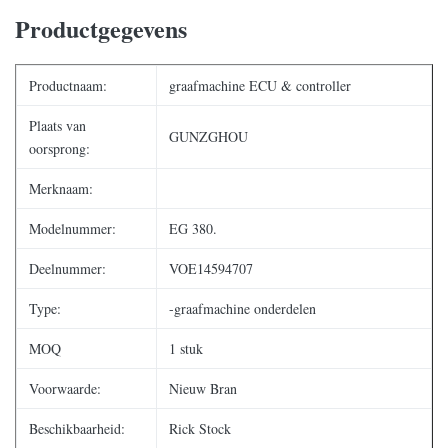
Productgegevens
Productnaam:
graafmachine ECU & controller
Plaats van
GUNZGHOU
oorsprong:
Merknaam:
Modelnummer:
EG 380.
Deelnummer:
VOE14594707
Type:
-graafmachine onderdelen
MOQ
1 stuk
Voorwaarde:
Nieuw Bran
Beschikbaarheid:
Rick Stock