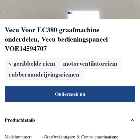
Vecu Voor EC380 graafmachine
onderdelen, Vecu bedieningspaneel
VOE14594707
v geribbelde riem
motorventilatorriem
rubberaandrijvingsriemen
Onderzoek nu
Productdetails
Modelnummer:
-Graafwerktuigecu & Controlemechanisme