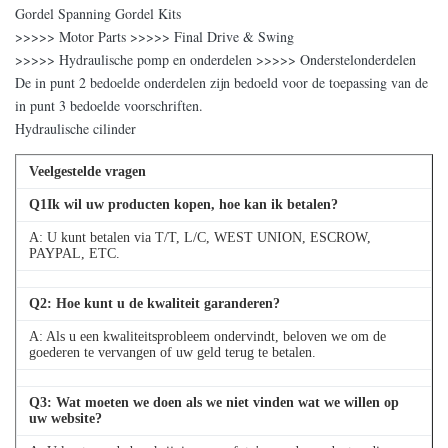
Gordel Spanning Gordel Kits
>>>>> Motor Parts >>>>> Final Drive & Swing
>>>>> Hydraulische pomp en onderdelen >>>>> Onderstelonderdelen
De in punt 2 bedoelde onderdelen zijn bedoeld voor de toepassing van de
in punt 3 bedoelde voorschriften.
Hydraulische cilinder
Veelgestelde vragen
Q
1
Ik wil uw producten kopen, hoe kan ik betalen?
A: U kunt betalen via T/T, L/C, WEST UNION, ESCROW,
PAYPAL, ETC.
Q
2
: Hoe kunt u de kwaliteit garanderen?
A: Als u een kwaliteitsprobleem ondervindt, beloven we om de
goederen te vervangen of uw geld terug te betalen.
Q
3
: Wat moeten we doen als we niet vinden wat we willen op
uw website?