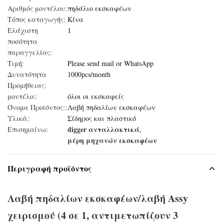
Αριθμός μοντέλου:
πηδάλιο εκσκαφέων
Τόπος καταγωγής:
Κίνα
Ελάχιστη
1
ποσότητα
παραγγελίας:
Τιμή:
Please send mail or WhatsApp
Δυνατότητα
1000pcs/month
Προμήθειας:
μοντέλο::
όλοι οι εκσκαφείς
Όνομα Προϊόντος::
Λαβή πηδαλίων εκσκαφέων
Υλικό::
Σίδηρος και πλαστικό
digger ανταλλακτικά
Επισημαίνω:
,
μέρη μηχανών εκσκαφέων
Περιγραφή προϊόντος
Λαβή πηδαλίων εκσκαφέων/λαβή Assy
χειρισμού (4 σε 1, αντιμετωπίζουν 3