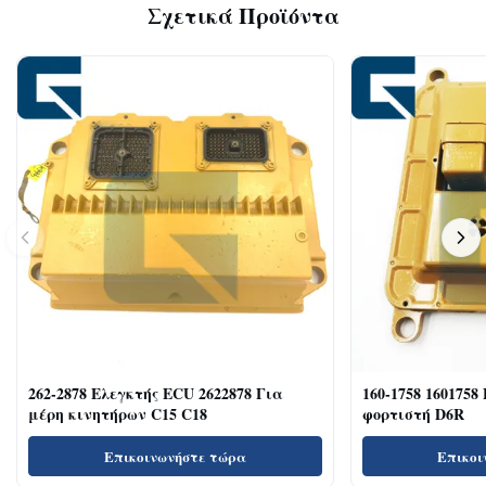
Σχετικά Προϊόντα
262-2878 Ελεγκτής ECU 2622878 Για
160-1758 1601758
μέρη κινητήρων C15 C18
φορτιστή D6R
Επικοινωνήστε τώρα
Επικοι