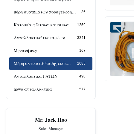
μέρη συστημάτων προσγείωσης εκσκαφέων
36
Κατοικία φίλτρων καυσίμων
1259
Ανταλλακτικά εκσκαφέων
3241
Μηχανή assy
167
Μέρη αντικατάστασης εκσκαφέων
2085
Ανταλλακτικά ΓΑΤΩΝ
498
howo ανταλλακτικά
577
Mr. Jack Hoo
Sales Manager