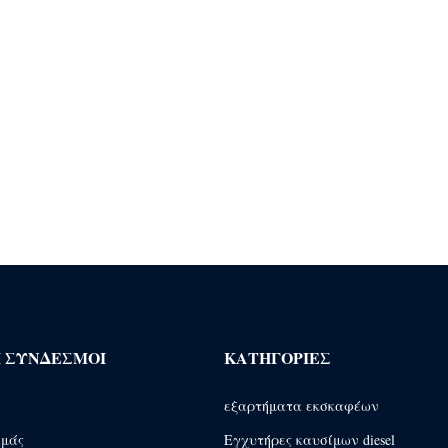
Ι ΣΎΝΔΕΣΜΟΙ
ΚΑΤΗΓΟΡΊΕΣ
εξαρτήματα εκσκαφέων
εμάς
Εγχυτήρες καυσίμων diesel