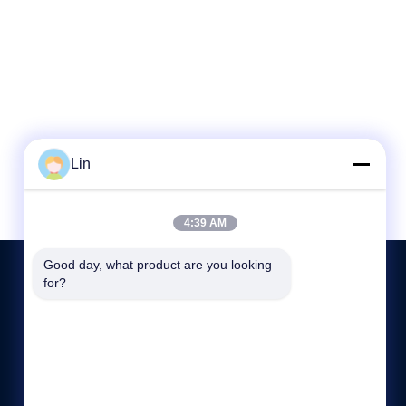
Lin
4:39 AM
Good day, what product are you looking 
for?
ΕΠΙΚΟΙΝΩΝΉΣΤΕ ΜΑΖΊ ΜΑΣ
86-189-26191673
9:00-19:00