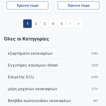
F3000
εξορυκτήρα E329E
Έρευνα τώρα
Έρευνα τώρα
1
2
3
4
5
›
»
Όλες οι Κατηγορίες
εξαρτήματα εκσκαφέων
3563
Εγχυτήρες καυσίμων diesel
2226
Ελεγκτής ECU
2450
μέρη μηχανών εκσκαφέων
2731
Βαλβίδα σωληνοειδών εκσκαφέων
641