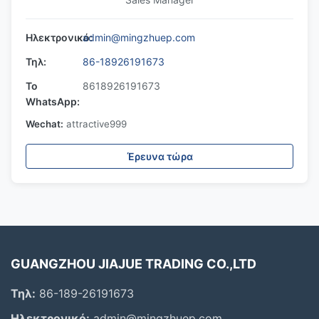
Ηλεκτρονικό:
admin@mingzhuep.com
Τηλ:
86-18926191673
Το
8618926191673
WhatsApp:
Wechat:
attractive999
Έρευνα τώρα
GUANGZHOU JIAJUE TRADING CO.,LTD
Τηλ:
86-189-26191673
Ηλεκτρονικό:
admin@mingzhuep.com