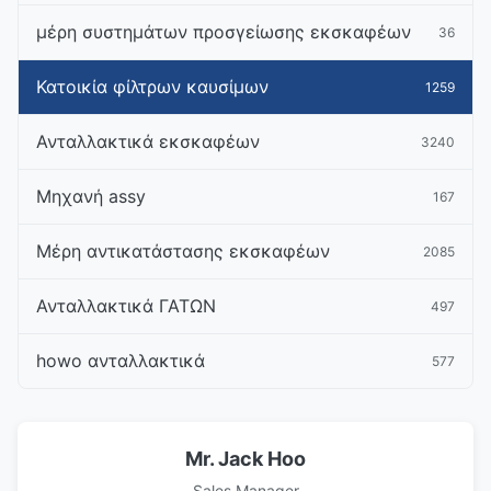
μέρη συστημάτων προσγείωσης εκσκαφέων
36
Κατοικία φίλτρων καυσίμων
1259
Ανταλλακτικά εκσκαφέων
3240
Μηχανή assy
167
Μέρη αντικατάστασης εκσκαφέων
2085
Ανταλλακτικά ΓΑΤΩΝ
497
howo ανταλλακτικά
577
Mr. Jack Hoo
Sales Manager