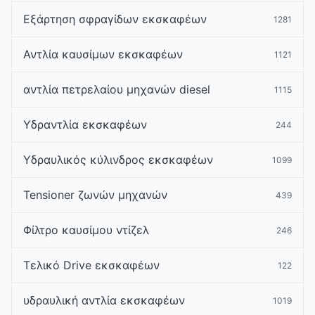
Εξάρτηση σφραγίδων εκσκαφέων
1281
Αντλία καυσίμων εκσκαφέων
1121
αντλία πετρελαίου μηχανών diesel
1115
Υδραντλία εκσκαφέων
244
Υδραυλικός κύλινδρος εκσκαφέων
1099
Tensioner ζωνών μηχανών
439
Φίλτρο καυσίμου ντίζελ
246
Τελικό Drive εκσκαφέων
122
υδραυλική αντλία εκσκαφέων
1019