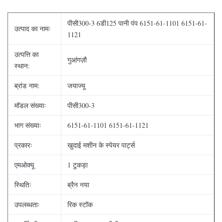
पीसी300-3 6डी125 पानी पंप 6151-61-1101 6151-61-
उत्पाद का नामः
1121
उत्पत्ति का
गुआंगज़ौ
स्थान:
ब्रांड नाम:
जयाज्यू
मॉडल संख्याः
पीसी300-3
भाग संख्याः
6151-61-1101 6151-61-1121
प्रकारः
खुदाई मशीन के स्पेयर पार्ट्स
एमओक्यू
1 टुकड़ा
स्थितिः
ब्रैन नया
उपलब्धताः
रिक स्टॉक