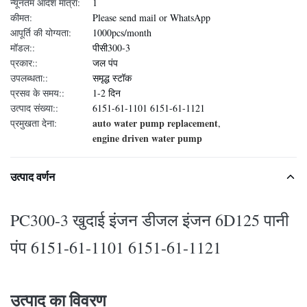
न्यूनतम आदेश मात्रा:
1
कीमत:
Please send mail or WhatsApp
आपूर्ति की योग्यता:
1000pcs/month
मॉडल::
पीसी300-3
प्रकार::
जल पंप
उपलब्धता::
समृद्ध स्टॉक
प्रसव के समय::
1-2 दिन
उत्पाद संख्या::
6151-61-1101 6151-61-1121
auto water pump replacement
प्रमुखता देना:
,
engine driven water pump
उत्पाद वर्णन
PC300-3 खुदाई इंजन डीजल इंजन 6D125 पानी
पंप 6151-61-1101 6151-61-1121
उत्पाद का विवरण