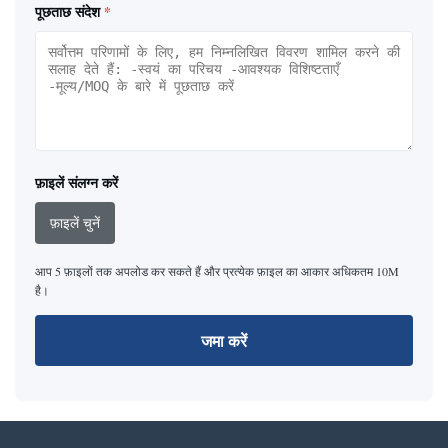
पूछताछ संदेश
*
फ़ाइलें संलग्न करें
फ़ाइलें चुनें
आप 5 फ़ाइलों तक अपलोड कर सकते हैं और प्रत्येक फ़ाइल का आकार अधिकतम 10M
है।
जमा करें