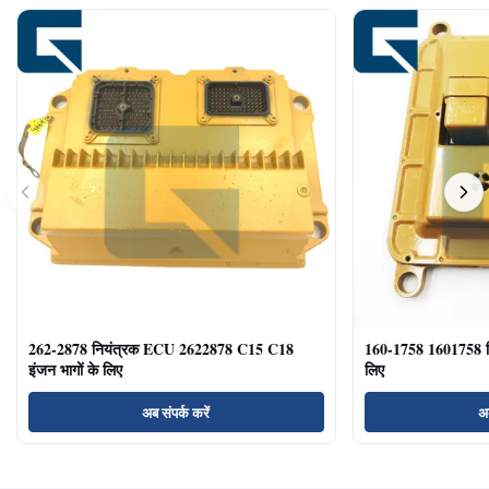
262-2878 नियंत्रक ECU 2622878 C15 C18
160-1758 1601758 
इंजन भागों के लिए
लिए
अब संपर्क करें
अब