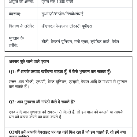
आपूर्ति की क्षमताः
प्रति माह 1000 पीसी
बंदरगाह:
गुआंगज़ौ/शेन्ज़ेन/निंगबो/शंघाई
वितरण के तरीके:
डीएचएल फेडएक्स टीएनटी यूपीएस
भुगतान के
टीटी, वेस्टर्न यूनियन, मनी ग्राम, क्रेडिट कार्ड, पेपैल
तरीके:
अक्सर पूछे जाने वाले प्रश्न
Q
1
: मैं आपके उत्पाद खरीदना चाहता हूँ, मैं कैसे भुगतान कर सकता हूँ?
उत्तर: आप टी/टी, एल/सी, वेस्ट यूनियन, एस्क्रो, पेपाल आदि के माध्यम से भुगतान
कर सकते हैं।
Q
2
: आप गुणवत्ता की गारंटी कैसे दे सकते हैं?
एकः यदि आप गुणवत्ता की समस्या से मिलते हैं, तो हम माल को बदलने या आपके
धन को वापस करने का वादा करते हैं।
Q
3
यदि हमें आपकी वेबसाइट पर वह नहीं मिल रहा है जो हम चाहते हैं, तो हमें क्या