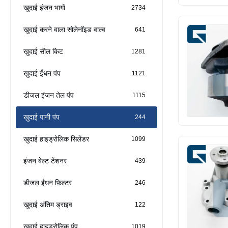
खुदाई इंजन भागों
2734
खुदाई करने वाला सोलेनॉइड वाल्व
641
खुदाई सील किट
1281
खुदाई ईंधन पंप
1121
डीजल इंजन तेल पंप
1115
खुदाई पानी पंप
244
खुदाई हाइड्रोलिक सिलेंडर
1099
इंजन बेल्ट टेंशनर
439
डीजल ईंधन फ़िल्टर
246
खुदाई अंतिम ड्राइव
122
खुदाई हाइड्रोलिक पंप
1019