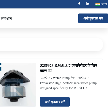
हिन्दी
समाधान
अभी पूछताछ करें
3285323 R305LC7 एक्सकेवेटर के लिए
वाटर पंप
3285323 Water Pump for R305LC7
Excavator High-performance water pump
designed specifically for R305LC7
excavators, ensuring optimal cooling
system operation and engine protection.
अभी पूछताछ करें
Product Specifications Product Name