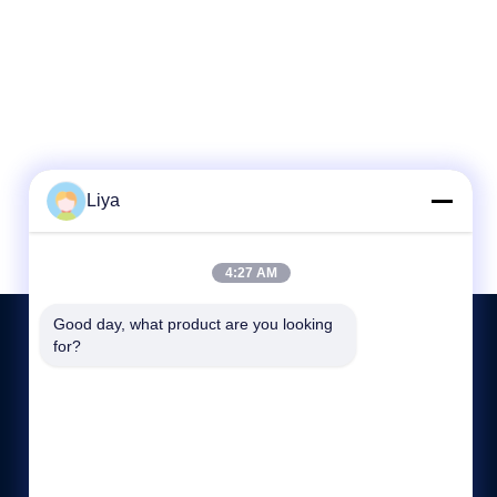
Liya
4:27 AM
Good day, what product are you looking 
for?
हमसे संपर्क करें
86-189-26191673
9:00-19:00