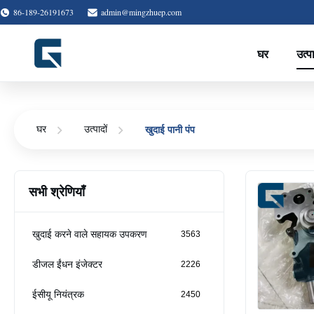
86-189-26191673
admin@mingzhuep.com
घर
उत्प
खुदाई पानी पंप
घर
उत्पादों
सभी श्रेणियाँ
खुदाई करने वाले सहायक उपकरण
3563
डीजल ईंधन इंजेक्टर
2226
ईसीयू नियंत्रक
2450