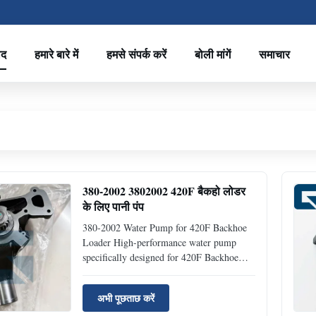
ाद
हमारे बारे में
हमसे संपर्क करें
बोली मांगें
समाचार
380-2002 3802002 420F बैकहो लोडर
के लिए पानी पंप
380-2002 Water Pump for 420F Backhoe
Loader High-performance water pump
specifically designed for 420F Backhoe
Loader applications, ensuring optimal
cooling system performance and reliability.
अभी पूछताछ करें
Product Specifications Product Name