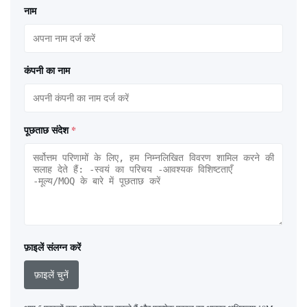
नाम
कंपनी का नाम
पूछताछ संदेश
*
फ़ाइलें संलग्न करें
फ़ाइलें चुनें