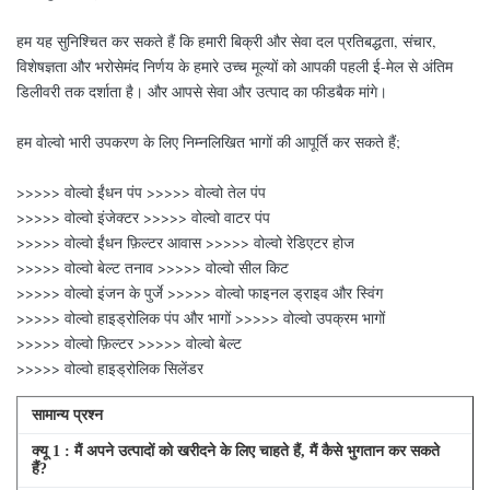
हम यह सुनिश्चित कर सकते हैं कि हमारी बिक्री और सेवा दल प्रतिबद्धता, संचार,
विशेषज्ञता और भरोसेमंद निर्णय के हमारे उच्च मूल्यों को आपकी पहली ई-मेल से अंतिम
डिलीवरी तक दर्शाता है। और आपसे सेवा और उत्पाद का फीडबैक मांगे।
हम वोल्वो भारी उपकरण के लिए निम्नलिखित भागों की आपूर्ति कर सकते हैं;
>>>>> वोल्वो ईंधन पंप >>>>> वोल्वो तेल पंप
>>>>> वोल्वो इंजेक्टर >>>>> वोल्वो वाटर पंप
>>>>> वोल्वो ईंधन फ़िल्टर आवास >>>>> वोल्वो रेडिएटर होज
>>>>> वोल्वो बेल्ट तनाव >>>>> वोल्वो सील किट
>>>>> वोल्वो इंजन के पुर्जे >>>>> वोल्वो फाइनल ड्राइव और स्विंग
>>>>> वोल्वो हाइड्रोलिक पंप और भागों >>>>> वोल्वो उपक्रम भागों
>>>>> वोल्वो फ़िल्टर >>>>> वोल्वो बेल्ट
>>>>> वोल्वो हाइड्रोलिक सिलेंडर
सामान्य प्रश्न
क्यू
1
: मैं अपने उत्पादों को खरीदने के लिए चाहते हैं, मैं कैसे भुगतान कर सकते
हैं?