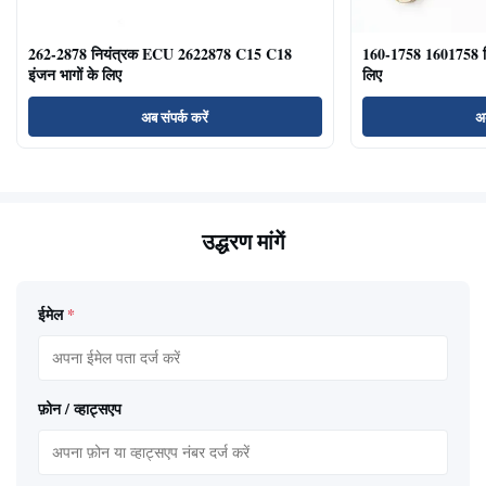
262-2878 नियंत्रक ECU 2622878 C15 C18
160-1758 1601758 
इंजन भागों के लिए
लिए
अब संपर्क करें
अब
उद्धरण मांगें
ईमेल
*
फ़ोन / व्हाट्सएप