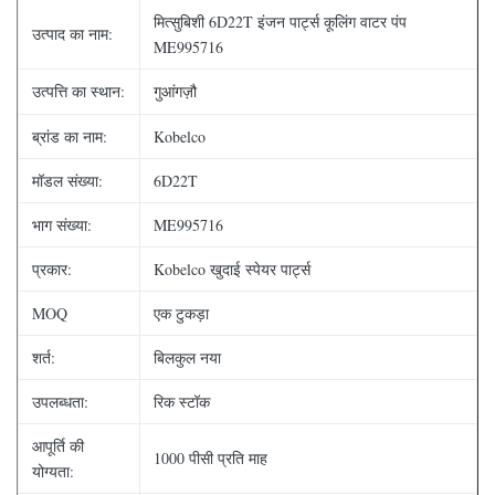
मित्सुबिशी 6D22T इंजन पार्ट्स कूलिंग वाटर पंप
उत्पाद का नाम:
ME995716
उत्पत्ति का स्थान:
गुआंगज़ौ
ब्रांड का नाम:
Kobelco
मॉडल संख्या:
6D22T
भाग संख्या:
ME995716
प्रकार:
Kobelco खुदाई स्पेयर पार्ट्स
MOQ
एक टुकड़ा
शर्त:
बिलकुल नया
उपलब्धता:
रिक स्टॉक
आपूर्ति की
1000 पीसी प्रति माह
योग्यता: