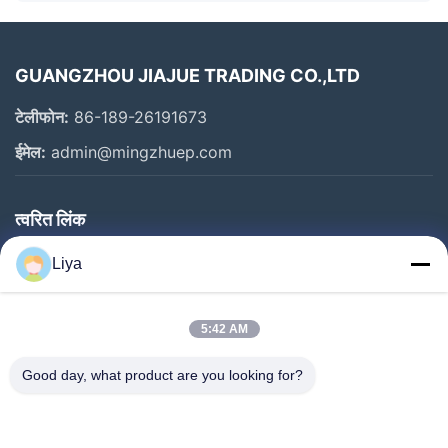
GUANGZHOU JIAJUE TRADING CO.,LTD
टेलीफोन:
86-189-26191673
ईमेल:
admin@mingzhuep.com
त्वरित लिंक
घर
Liya
उत्पाद
हमारे बारे में
5:42 AM
कारखाने का दौरा
Good day, what product are you looking for?
गुणवत्ता नियंत्रण
हमसे संपर्क करें