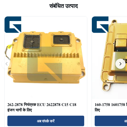
संबंधित उत्पाद
262-2878 नियंत्रक ECU 2622878 C15 C18
160-1758 1601758 
इंजन भागों के लिए
लिए
अब संपर्क करें
अब