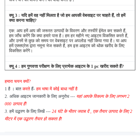
क्यू
3
: यदि हमें वह नहीं मिलता है जो हम आपकी वेबसाइट पर चाहते हैं, तो हमें
क्या करना चाहिए?
एक: आप हमें आप की जरूरत उत्पादों के विवरण और तस्वीरें ईमेल कर सकते हैं,
हम जाँच करेंगे कि क्या हमारे पास है।
हम हर महीने नए आइटम विकसित करते हैं,
और उनमें से कुछ को समय पर वेबसाइट पर अपलोड नहीं किया गया है।
या आप
हमें एक्सप्रेस द्वारा नमूना भेज सकते हैं, हम इस आइटम को थोक खरीद के लिए
विकसित करेंगे।
क्यू
4
: हम गुणवत्ता परीक्षण के लिए प्रत्येक आइटम के 1 pc खरीद सकते हैं?
एक: हाँ, हम गुणवत्ता परीक्षण के लिए 1 pc भेजने के लिए खुश हैं अगर हम आइटम
हमारा चयन क्यों?
आप स्टॉक में की जरूरत है
1 है
।
बात
करते
हैं-
हम भाषा में कोई बाधा नहीं है
2.
अधिक आइटम जानकारी के लिए अनुरोध ---
यहां
आपके विकल्प के लिए
लगभग
2
000 उत्पाद हैं!
3.
हमें उद्धरण के लिए लिखें ---
24 घंटे के भीतर जवाब दें
,
एक तैयार उत्पाद के लिए 2
मीटर में एक उद्धरण तैयार हो सकता है!