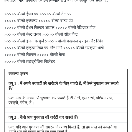
हम वोल्वो भारी उपकरण के लिए निम्नलिखित भागों की आपूर्ति कर सकते हैं;
>>>>> वोल्वो ईंधन पंप >>>>> वोल्वो तेल पंप
>>>>> वोल्वो इंजेक्टर >>>>> वोल्वो वाटर पंप
>>>>> वोल्वो ईंधन फ़िल्टर आवास >>>>> वोल्वो रेडिएटर होज
>>>>> वोल्वो बेल्ट तनाव >>>>> वोल्वो सील किट
>>>>> वोल्वो इंजन के पुर्जे >>>>> वोल्वो फाइनल ड्राइव और स्विंग
>>>>> वोल्वो हाइड्रोलिक पंप और भागों >>>>> वोल्वो उपक्रम भागों
>>>>> वोल्वो फ़िल्टर >>>>> वोल्वो बेल्ट
>>>>> वोल्वो हाइड्रोलिक सिलेंडर
सामान्य प्रश्न
क्यू
1
: मैं अपने उत्पादों को खरीदने के लिए चाहते हैं, मैं कैसे भुगतान कर सकते
हैं?
एक: आप के माध्यम से भुगतान कर सकते हैं टी / टी, एल / सी, पश्चिम संघ,
एस्क्रो, पेपैल, ई।
क्यू
2
: कैसे आप गुणवत्ता की गारंटी कर सकते हैं?
एक: यदि आप गुणवत्ता की समस्या के साथ मिलते हैं, तो हम माल को बदलने या
अपने धन को वापस करने का वादा करते हैं।