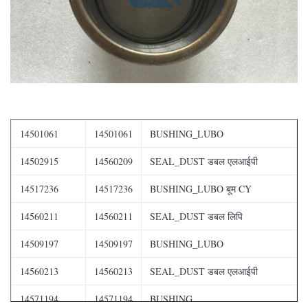
14501061
14501061
BUSHING_LUBO
14502915
14560209
SEAL_DUST डबल एलआईपी
14517236
14517236
BUSHING_LUBO बूम CY
14560211
14560211
SEAL_DUST डबल लिपि
14509197
14509197
BUSHING_LUBO
14560213
14560213
SEAL_DUST डबल एलआईपी
14571194
14571194
BUSHING_