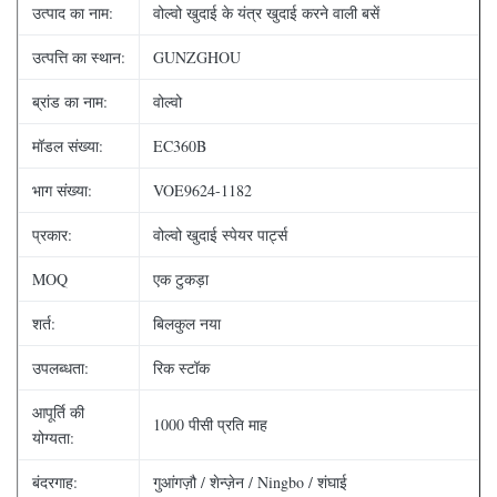
उत्पाद का नाम:
वोल्वो खुदाई के यंत्र खुदाई करने वाली बसें
उत्पत्ति का स्थान:
GUNZGHOU
ब्रांड का नाम:
वोल्वो
मॉडल संख्या:
EC360B
भाग संख्या:
VOE9624-1182
प्रकार:
वोल्वो खुदाई स्पेयर पार्ट्स
MOQ
एक टुकड़ा
शर्त:
बिलकुल नया
उपलब्धता:
रिक स्टॉक
आपूर्ति की
1000 पीसी प्रति माह
योग्यता:
बंदरगाह:
गुआंगज़ौ / शेन्ज़ेन / Ningbo / शंघाई