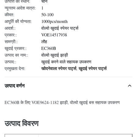
उत्पत्ति का स्थान:
चीन
न्यूनतम आदेश मात्रा:
1
कीमत:
50-100
आपूर्ति की योग्यता:
1000pcs/month
आदर्श::
वोल्वो खुदाई स्पेयर पार्ट्स
प्रकार::
VOE14517938
सामग्री::
लौह
खुदाई प्रकार::
EC360B
उत्पाद का नाम::
वोल्वो खुदाई झाड़ी
उत्पाद::
खुदाई करने वाले सहायक उपकरण
खोदनेवाला स्पेयर पार्ट्स
खुदाई स्पेयर पार्ट्स
प्रमुखता देना:
,
उत्पाद वर्णन
EC360B के लिए VOE9624-1182 झाड़ी, वोल्वो खुदाई बस सहायक उपकरण
उत्पाद विवरण