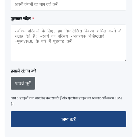
पूछताछ संदेश
*
फ़ाइलें संलग्न करें
फ़ाइलें चुनें
आप 5 फ़ाइलों तक अपलोड कर सकते हैं और प्रत्येक फ़ाइल का आकार अधिकतम 10M
है।
जमा करें