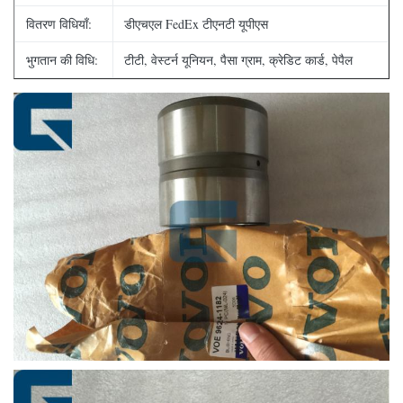
वितरण विधियाँ:
डीएचएल FedEx टीएनटी यूपीएस
भुगतान की विधि:
टीटी, वेस्टर्न यूनियन, पैसा ग्राम, क्रेडिट कार्ड, पेपैल