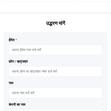
उद्धरण मांगें
ईमेल
*
फ़ोन / व्हाट्सएप
नाम
कंपनी का नाम