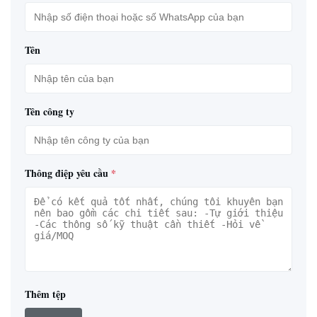
Tên
Tên công ty
Thông điệp yêu cầu
*
Thêm tệp