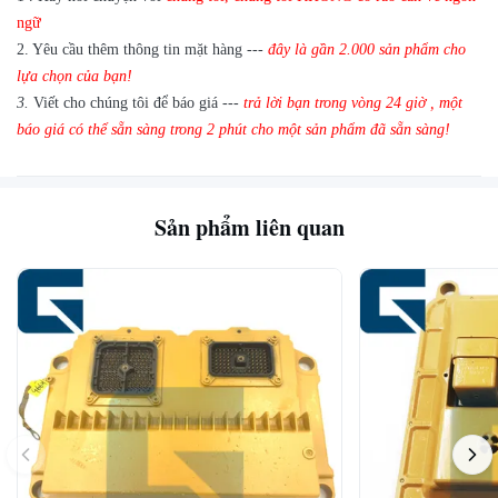
nếu chúng tôi có mặt hàng bạn cần trong kho
ngữ
2.
Yêu cầu thêm thông tin mặt hàng ---
đây là gần
2.000 sản phẩm cho
lựa chọn của bạn!
3.
Viết cho chúng tôi để báo giá ---
trả lời bạn trong vòng 24 giờ
,
một
báo giá có thể sẵn sàng trong 2 phút cho một sản phẩm đã sẵn sàng!
Sản phẩm liên quan