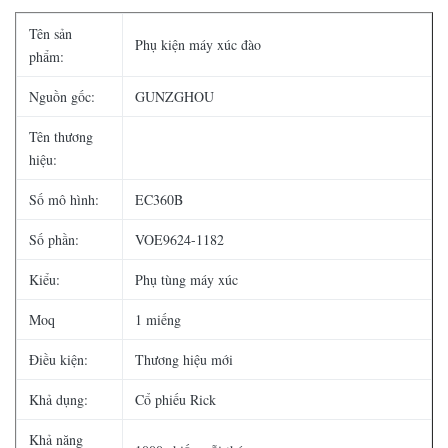
Tên sản
Phụ kiện máy xúc đào
phẩm:
Nguồn gốc:
GUNZGHOU
Tên thương
hiệu:
Số mô hình:
EC360B
Số phần:
VOE9624-1182
Kiểu:
Phụ tùng máy xúc
Moq
1 miếng
Điều kiện:
Thương hiệu mới
Khả dụng:
Cổ phiếu Rick
Khả năng