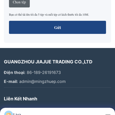
Chọn tệp
Bạn có thể tải lên tối đa 5 tệp và mỗi tệp có kích thước tối đa 10M.
Gửi
GUANGZHOU JIAJUE TRADING CO.,LTD
Điện thoại:
86-189-26191673
E-mail:
admin@mingzhuep.com
Liên Kết Nhanh
Nhà
Liya