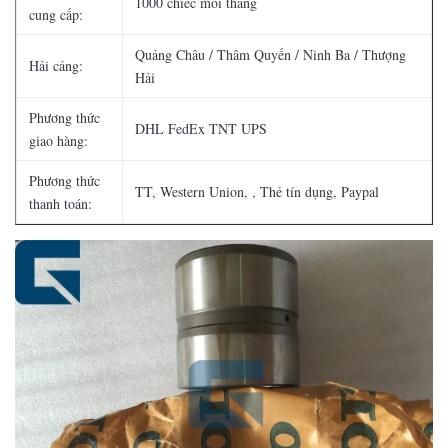
1000 chiếc mỗi tháng
cung cấp:
Quảng Châu / Thâm Quyến / Ninh Ba / Thượng
Hải cảng:
Hải
Phương thức
DHL FedEx TNT UPS
giao hàng:
Phương thức
TT, Western Union, , Thẻ tín dụng, Paypal
thanh toán: