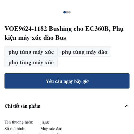
VOE9624-1182 Bushing cho EC360B, Phụ
kiện máy xúc đào Bus
phụ tùng máy xúc
phụ tùng máy đào
phụ tùng máy xúc
Yêu cầu ngay bây giờ
Chi tiết sản phẩm
Tên thương hiệu:
jiajue
Số mô hình:
Máy xúc đào