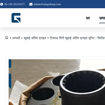
86-189-26191673
admin@mingzhuep.com
घर
उत्प
उत्पादों
खुदाई अंतिम ड्राइव
टिकाऊ मिनी खुदाई अंतिम ड्राइव यूनिट / सिलेंडर 