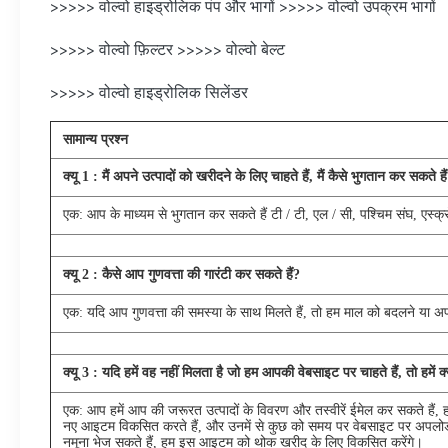
>>>>> वोल्वो हाइड्रोलिक पंप और भागों >>>>> वोल्वो उपक्रम भागों
>>>>> वोल्वो फ़िल्टर >>>>> वोल्वो बेल्ट
>>>>> वोल्वो हाइड्रोलिक सिलेंडर
सामान्य प्रश्न
क्यू
1
: मैं अपने उत्पादों को खरीदने के लिए चाहते हैं, मैं कैसे भुगतान कर सकते है
एक: आप के माध्यम से भुगतान कर सकते हैं टी / टी, एल / सी, पश्चिम संघ, एस्क्र
क्यू
2
: कैसे आप गुणवत्ता की गारंटी कर सकते हैं?
एक: यदि आप गुणवत्ता की समस्या के साथ मिलते हैं, तो हम माल को बदलने या अ
क्यू
3
: यदि हमें वह नहीं मिलता है जो हम आपकी वेबसाइट पर चाहते हैं, तो हमें 
एक: आप हमें आप की जरूरत उत्पादों के विवरण और तस्वीरें ईमेल कर सकते हैं, हम
नए आइटम विकसित करते हैं, और उनमें से कुछ को समय पर वेबसाइट पर अपलोड
नमूना भेज सकते हैं, हम इस आइटम को थोक खरीद के लिए विकसित करेंगे।