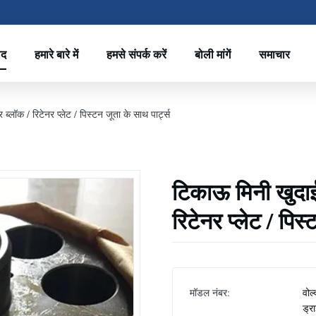
ाद
हमारे बारे में
हमसे संपर्क करें
बोली मांगें
समाचार
ब्लॉक / रिटेनर प्लेट / पिस्टन जूता के साथ पार्ट्स
टिकाऊ मिनी खुदाई 
रिटेनर प्लेट / पिस्
मॉडल नंबर:
वोल
ड्रा