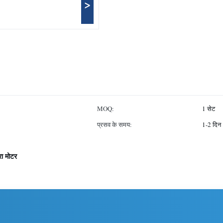
>
MOQ:
1 सेट
प्रसव के समय:
1-2 दिन
रा मोटर