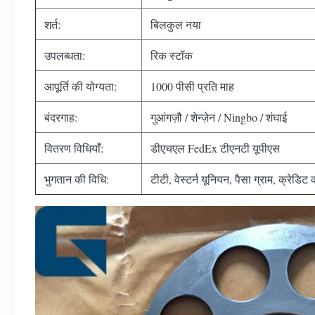
शर्त:
बिलकुल नया
उपलब्धता:
रिक स्टॉक
आपूर्ति की योग्यता:
1000 पीसी प्रति माह
बंदरगाह:
गुआंगज़ौ / शेन्ज़ेन / Ningbo / शंघाई
वितरण विधियाँ:
डीएचएल FedEx टीएनटी यूपीएस
भुगतान की विधि:
टीटी, वेस्टर्न यूनियन, पैसा ग्राम, क्रेडिट क