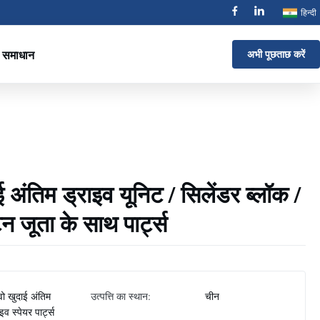
हिन्दी
समाधान
अभी पूछताछ करें
अंतिम ड्राइव यूनिट / सिलेंडर ब्लॉक /
टन जूता के साथ पार्ट्स
्वो खुदाई अंतिम
उत्पत्ति का स्थान:
चीन
इव स्पेयर पार्ट्स