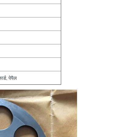
ार्ड, पेपैल