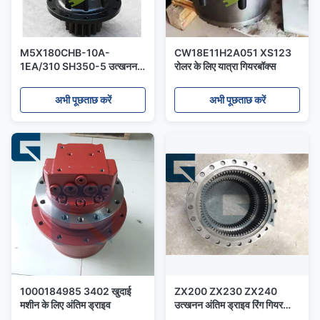
M5X180CHB-10A-
CW18E11H2A051 XS123
1EA/310 SH350-5 उत्खनन
रोलर के लिए यात्रा गियरबॉक्स
के लिए स्विंग ASSY
अभी पूछताछ करें
अभी पूछताछ करें
1000184985 3402 खुदाई
ZX200 ZX230 ZX240
मशीन के लिए अंतिम ड्राइव
उत्खनन अंतिम ड्राइव रिंग गियर
1027158