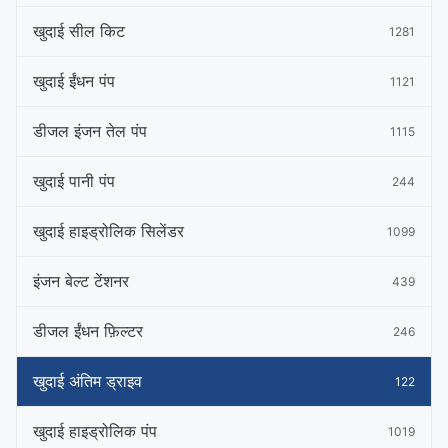
खुदाई सील किट
1281
खुदाई ईंधन पंप
1121
डीजल इंजन तेल पंप
1115
खुदाई पानी पंप
244
खुदाई हाइड्रोलिक सिलेंडर
1099
इंजन बेल्ट टेंशनर
439
डीजल ईंधन फ़िल्टर
246
खुदाई अंतिम ड्राइव
122
खुदाई हाइड्रोलिक पंप
1019