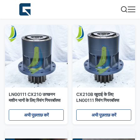
LN00111 CX210 उत्खनन
CX210B खुदाई के लिए
मशीन भागों के लिए स्विंग गियरबॉक्स
LN00111 स्विंग गियरबॉक्स
अभी पूछताछ करें
अभी पूछताछ करें