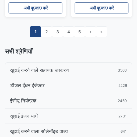
अभी पूछताछ करें
अभी पूछताछ करें
1
2
3
4
5
›
»
सभी श्रेणियाँ
खुदाई करने वाले सहायक उपकरण
3563
डीजल ईंधन इंजेक्टर
2226
ईसीयू नियंत्रक
2450
खुदाई इंजन भागों
2731
खुदाई करने वाला सोलेनॉइड वाल्व
641