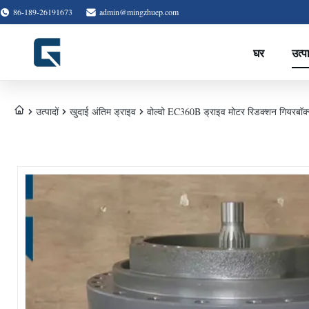
86-189-26191673
admin@mingzhuep.com
घर
उत्प
उत्पादों
खुदाई अंतिम ड्राइव
वोल्वो EC360B ड्राइव मोटर रिडक्शन गियरबॉक्स