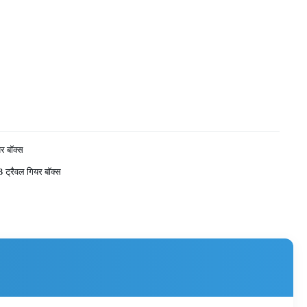
यर बॉक्स
ट्रैवल गियर बॉक्स