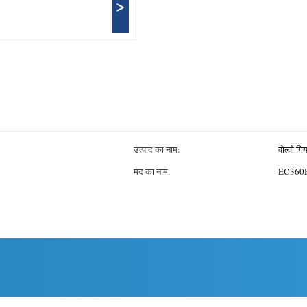
>
उत्पाद का नाम:
वोल्वो गि
मद का नाम:
EC360B 