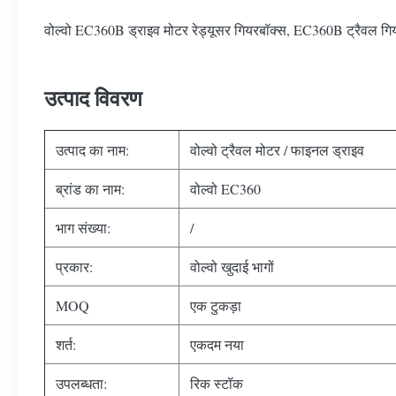
वोल्वो EC360B ड्राइव मोटर रेड्यूसर गियरबॉक्स, EC360B ट्रैवल गियर
उत्पाद विवरण
उत्पाद का नाम:
वोल्वो ट्रैवल मोटर / फाइनल ड्राइव
ब्रांड का नाम:
वोल्वो EC360
भाग संख्या:
/
प्रकार:
वोल्वो खुदाई भागों
MOQ
एक टुकड़ा
शर्त:
एकदम नया
उपलब्धता:
रिक स्टॉक