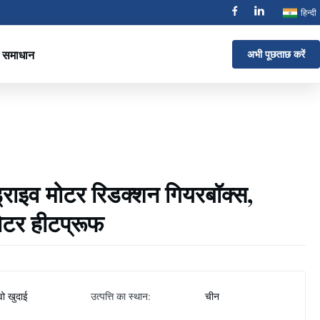
हिन्दी
समाधान
अभी पूछताछ करें
राइव मोटर रिडक्शन गियरबॉक्स,
मोटर हीटप्रूफ
्वो खुदाई
उत्पत्ति का स्थान:
चीन