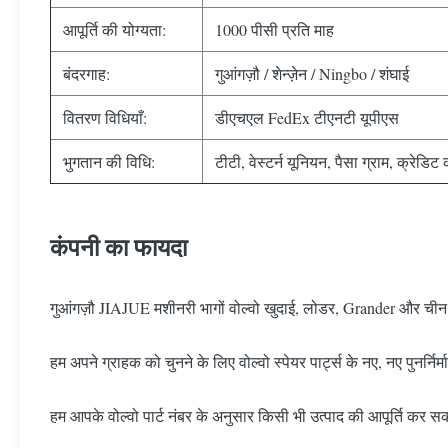
आपूर्ति की योग्यता:
1000 पीसी प्रति माह
बंदरगाह:
गुआंगज़ौ / शेन्ज़ेन / Ningbo / शंघाई
वितरण विधियाँ:
डीएचएल FedEx टीएनटी यूपीएस
भुगतान की विधि:
टीटी, वेस्टर्न यूनियन, पैसा ग्राम, क्रेडिट क
कंपनी का फायदा
गुआंगज़ौ JIAJUE मशीनरी भागों वोल्वो खुदाई, लोडर, Grander और चीन मे
हम अपने ग्राहक को चुनने के लिए वोल्वो स्पेयर पार्ट्स के नए, नए पुनर्नि
हम आपके वोल्वो पार्ट नंबर के अनुसार किसी भी उत्पाद की आपूर्ति कर सकत