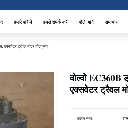
ाद
हमारे बारे में
हमसे संपर्क करें
बोली मांगें
समाचार
, एक्सवेटर ट्रैवल मोटर हीटप्रूफ
वोल्वो EC360B ड्
एक्सवेटर ट्रैवल 
मॉडल नंबर:
वोल