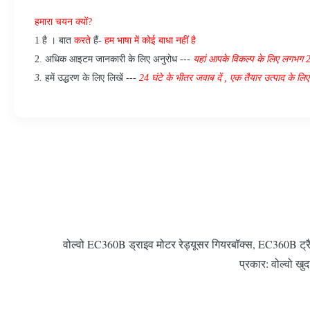
हमारा चयन क्यों?
1 है
।
बात
करते
हैं-
हम भाषा में कोई बाधा नहीं है
2.
अधिक आइटम जानकारी के लिए अनुरोध ---
यहां
आपके विकल्प के लिए
लगभग
3.
हमें उद्धरण के लिए लिखें ---
24 घंटे के भीतर जवाब दें
,
एक तैयार उत्पाद के लिए
वोल्वो EC360B ड्राइव मोटर रेड्यूसर गियरबॉक्स, EC360B ट्रैवल
प्रकार: वोल्वो खु