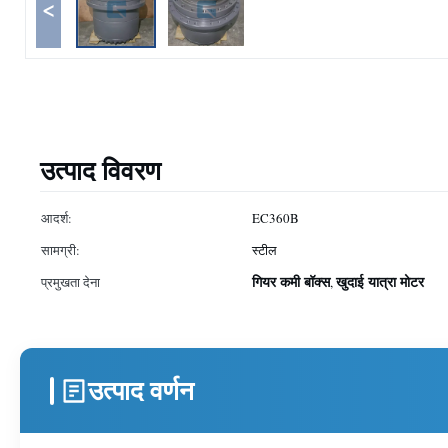
<
उत्पाद विवरण
आदर्श:
EC360B
सामग्री:
स्टील
गियर कमी बॉक्स
खुदाई यात्रा मोटर
प्रमुखता देना
,
उत्पाद वर्णन