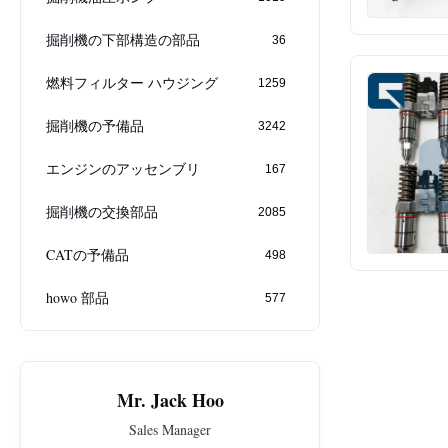
掘削機の下部構造の部品
36
燃料フィルター ハウジング
1259
掘削機の予備品
3242
エンジンのアッセンブリ
167
掘削機の交換部品
2085
CATの予備品
498
howo 部品
577
Mr. Jack Hoo
Sales Manager