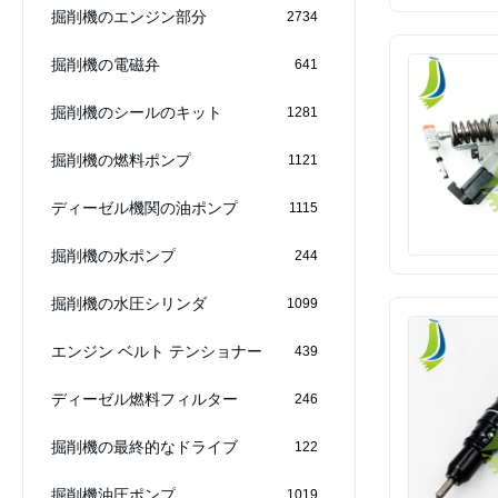
掘削機のエンジン部分
2734
掘削機の電磁弁
641
掘削機のシールのキット
1281
掘削機の燃料ポンプ
1121
ディーゼル機関の油ポンプ
1115
掘削機の水ポンプ
244
掘削機の水圧シリンダ
1099
エンジン ベルト テンショナー
439
ディーゼル燃料フィルター
246
掘削機の最終的なドライブ
122
掘削機油圧ポンプ
1019