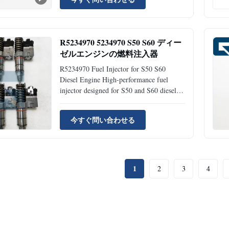
Excavator Accessories MOQ 1 Piece
Condition: Original Availability: Rick
Stock Supply Ability: 100pcs Per Month
Port: ...
R5234970 5234970 S50 S60 ディー
ゼルエンジンの燃料注入器
R5234970 Fuel Injector for S50 S60
Diesel Engine High-performance fuel
injector designed for S50 and S60 diesel
engines, ensuring optimal fuel delivery and
engine performance. Product Specifications
今すぐ問い合わせる
Product Name Fuel Injector Part Number
5234970 Brand Name JIAJUE Model S50
S60 Availability Rich ...
1
2
3
4