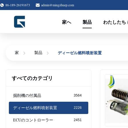
86-189-26191673
admin@mingzhuep.com
家へ
製品
わたしたち 
ディーゼル燃料噴射装置
家
製品
すべてのカテゴリ
掘削機の付属品
3564
ディーゼル燃料噴射装置
2226
ECUのコントローラー
2451