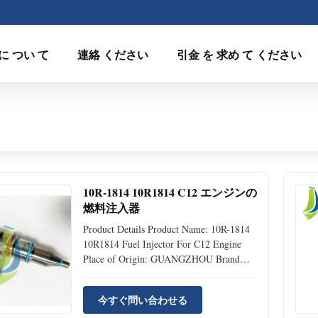
に つい て
連絡 ください
引金 を 求め て ください
10R-1814 10R1814 C12 エンジンの
燃料注入器
Product Details Product Name: 10R-1814
10R1814 Fuel Injector For C12 Engine
Place of Origin: GUANGZHOU Brand
Name: Jiajue Model Number: C12 Part
Number: 10R-1814 Type: Excavator
今すぐ問い合わせる
Accessories MOQ 1 Piece Condition: