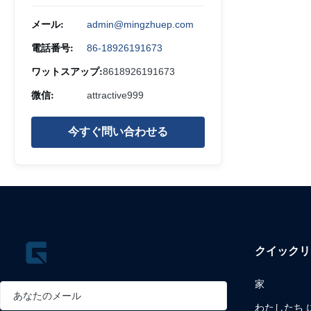
メール:
admin@mingzhuep.com
電話番号:
86-18926191673
ワットスアップ:
8618926191673
微信:
attractive999
今すぐ問い合わせる
クイックリ
家
わたしたち に