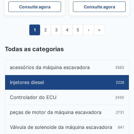
S60
Consulte agora
Consulte agora
1
2
3
4
5
›
»
Todas as categorias
acessórios da máquina escavadora
3563
Injetores diesel
2226
Controlador do ECU
2450
peças de motor da máquina escavadora
2731
Válvula de solenoide da máquina escavadora
641