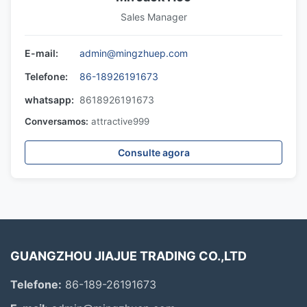
Sales Manager
E-mail:
admin@mingzhuep.com
Telefone:
86-18926191673
whatsapp:
8618926191673
Conversamos:
attractive999
Consulte agora
GUANGZHOU JIAJUE TRADING CO.,LTD
Telefone:
86-189-26191673