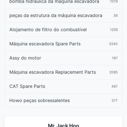
bomba hidráulica da máquina escavadora
1019
peças da estrutura da máquina escavadora
36
Alojamento de filtro do combustível
1259
Máquina escavadora Spare Parts
3240
Assy do motor
167
Máquina escavadora Replacement Parts
2085
CAT Spare Parts
497
Howo peças sobressalentes
577
Mr. Jack Hoo