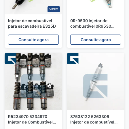
VIDEO
Injetor de combustível
0R-9530 Injetor de
para escavadeira E325D
combustível 0R9530
Bocal para motor C12
Consulte agora
Consulte agora
R5234970 5234970
87538122 5263306
Injetor de Combustível
Injetor de combustível
para Motor Diesel S50
diesel para motor QSL9