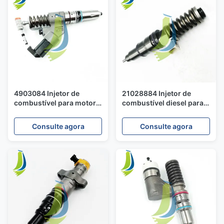
4903084 Injetor de
21028884 Injetor de
combustível para motor
combustível diesel para
QSM11
motor D13D
Consulte agora
Consulte agora