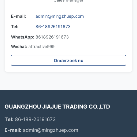
E-mail:
admin@mingzhuep.com
Tel:
86-18926191673
WhatsApp:
8618926191673
Wechat:
attractive999
Onderzoek nu
GUANGZHOU JIAJUE TRADING CO.,LTD
Tel:
86-189-26191673
E-mail:
admin@mingzhuep.com