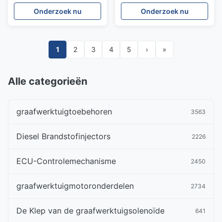
Onderzoek nu
Onderzoek nu
1
2
3
4
5
›
»
Alle categorieën
graafwerktuigtoebehoren
3563
Diesel Brandstofinjectors
2226
ECU-Controlemechanisme
2450
graafwerktuigmotoronderdelen
2734
De Klep van de graafwerktuigsolenoïde
641