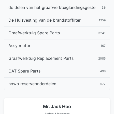
de delen van het graafwerktuiglandingsgestel
36
De Huisvesting van de brandstoffilter
1259
Graafwerktuig Spare Parts
3241
Assy motor
167
Graafwerktuig Replacement Parts
2085
CAT Spare Parts
498
howo reserveonderdelen
577
Mr. Jack Hoo
Sales Manager