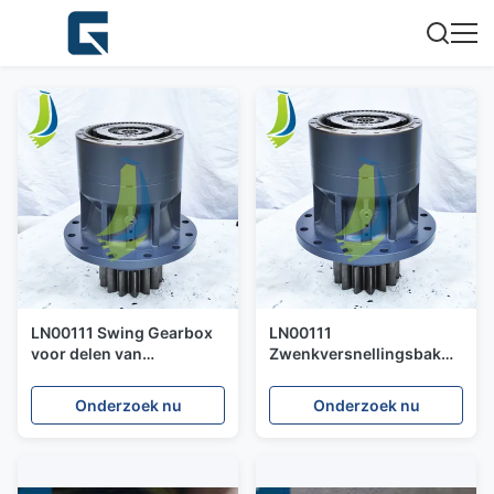
LN00111 Swing Gearbox
LN00111
voor delen van
Zwenkversnellingsbak
graafmachines CX210
voor CX210B
graafmachine
Onderzoek nu
Onderzoek nu