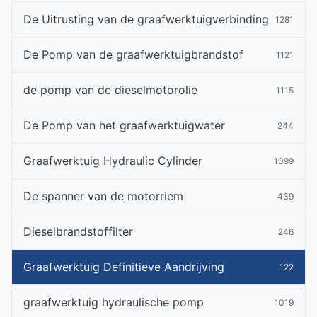
De Uitrusting van de graafwerktuigverbinding
1281
De Pomp van de graafwerktuigbrandstof
1121
de pomp van de dieselmotorolie
1115
De Pomp van het graafwerktuigwater
244
Graafwerktuig Hydraulic Cylinder
1099
De spanner van de motorriem
439
Dieselbrandstoffilter
246
Graafwerktuig Definitieve Aandrijving
122
graafwerktuig hydraulische pomp
1019