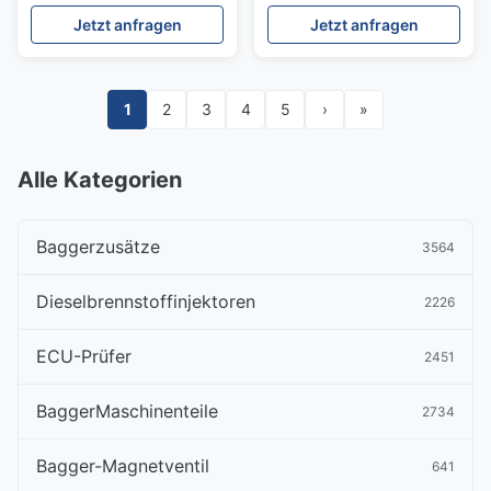
Jetzt anfragen
Jetzt anfragen
1
2
3
4
5
›
»
Alle Kategorien
Baggerzusätze
3564
Dieselbrennstoffinjektoren
2226
ECU-Prüfer
2451
BaggerMaschinenteile
2734
Bagger-Magnetventil
641