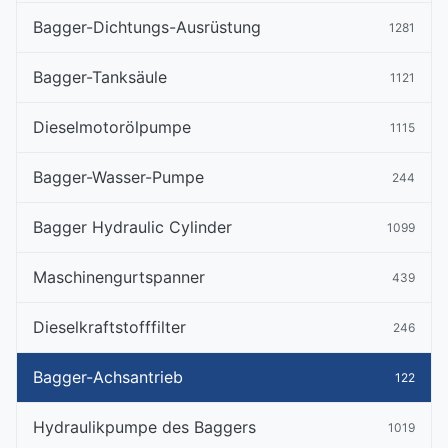
Bagger-Dichtungs-Ausrüstung
1281
Bagger-Tanksäule
1121
Dieselmotorölpumpe
1115
Bagger-Wasser-Pumpe
244
Bagger Hydraulic Cylinder
1099
Maschinengurtspanner
439
Dieselkraftstofffilter
246
Bagger-Achsantrieb
122
Hydraulikpumpe des Baggers
1019