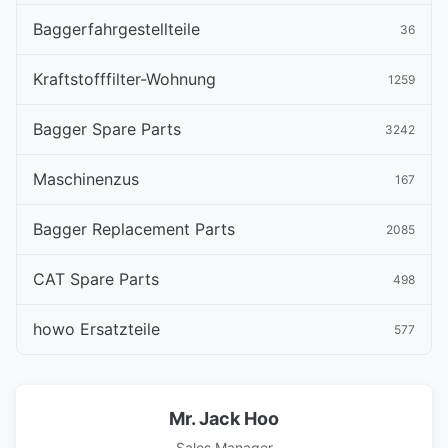
Baggerfahrgestellteile
36
Kraftstofffilter-Wohnung
1259
Bagger Spare Parts
3242
Maschinenzus
167
Bagger Replacement Parts
2085
CAT Spare Parts
498
howo Ersatzteile
577
Mr. Jack Hoo
Sales Manager