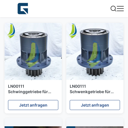
LN00111
LN00111
Schwinggetriebe für
Schwenkgetriebe für
Baggerteile CX210
CX210B Bagger
Jetzt anfragen
Jetzt anfragen