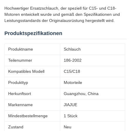
Hochwertiger Ersatzschlauch, der speziell für C15- und C18-
Motoren entwickelt wurde und gemäß den Spezifikationen und
Leistungsstandards der Originalausrüstung hergestellt wird.
Produktspezifikationen
Produktname
Schlauch
Teilenummer
186-2002
Kompatibles Modell
C15/C18
Produkttyp
Motorteile
Herkunftsort
Guangzhou, China
Markenname
JIAJUE
Mindestbestellmenge
1 Stück
Zustand
Neu