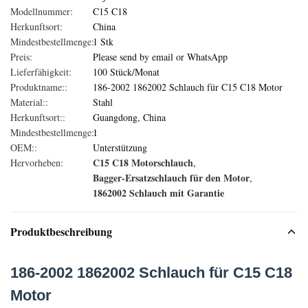
Modellnummer:
C15 C18
Herkunftsort:
China
Mindestbestellmenge:
1 Stk
Preis:
Please send by email or WhatsApp
Lieferfähigkeit:
100 Stück/Monat
Produktname::
186-2002 1862002 Schlauch für C15 C18 Motor
Material::
Stahl
Herkunftsort::
Guangdong, China
Mindestbestellmenge::
1
OEM::
Unterstützung
C15 C18 Motorschlauch
Hervorheben:
,
Bagger-Ersatzschlauch für den Motor
,
1862002 Schlauch mit Garantie
Produktbeschreibung
186-2002 1862002 Schlauch für C15 C18
Motor