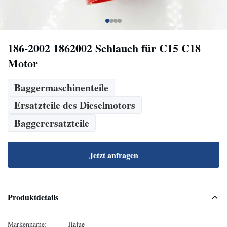
186-2002 1862002 Schlauch für C15 C18
Motor
Baggermaschinenteile
Ersatzteile des Dieselmotors
Baggerersatzteile
Jetzt anfragen
Produktdetails
Markenname:
Jiajue