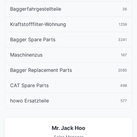
Baggerfahrgestellteile
36
Kraftstofffilter-Wohnung
1259
Bagger Spare Parts
3241
Maschinenzus
167
Bagger Replacement Parts
2085
CAT Spare Parts
498
howo Ersatzteile
577
Mr. Jack Hoo
Sales Manager