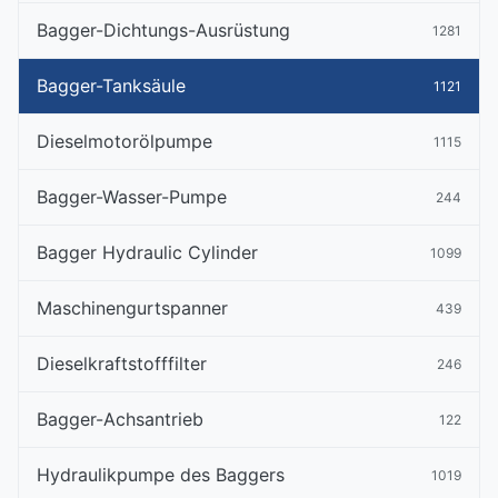
Bagger-Dichtungs-Ausrüstung
1281
Bagger-Tanksäule
1121
Dieselmotorölpumpe
1115
Bagger-Wasser-Pumpe
244
Bagger Hydraulic Cylinder
1099
Maschinengurtspanner
439
Dieselkraftstofffilter
246
Bagger-Achsantrieb
122
Hydraulikpumpe des Baggers
1019