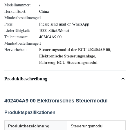
Modellnummer:
/
Herkunftsort:
China
Mindestbestellmenge:
1
Preis:
Please send mail or WhatsApp
Lieferfähigkeit:
1000 Stück/Monat
Teilenummer::
402404A9 00
Mindestbestellmenge::
1
Steuerungsmodul der ECU 402404A9 00
Hervorheben:
,
Elektronische Steuerungsanlage
,
Fahrzeug-ECU-Steuerungsmodul
Produktbeschreibung
402404A9 00 Elektronisches Steuermodul
Produktspezifikationen
Produktbezeichnung
Steuerungsmodul