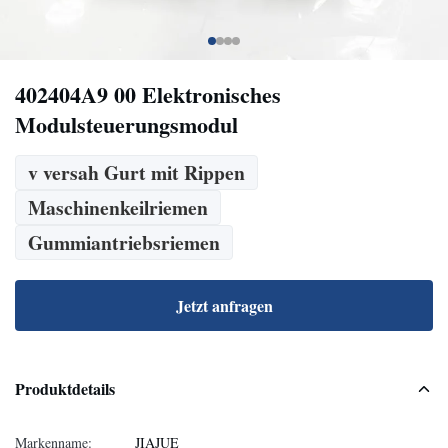
402404A9 00 Elektronisches
Modulsteuerungsmodul
v versah Gurt mit Rippen
Maschinenkeilriemen
Gummiantriebsriemen
Jetzt anfragen
Produktdetails
Markenname:
JIAJUE