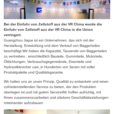
Bei der Einfuhr von Zellstoff aus der VR China wurde die
Einfuhr von Zellstoff aus der VR China in die Union
verringert.
Guangzhou Jiajue ist ein Unternehmen, das sich mit der
Herstellung, Entwicklung und dem Verkauf von Baggerteilen
beschäftigt.Wir haben die Kapazität, Tausende von Baggerteilen
zu vertreiben., einschließlich Bauteile, Gummiteile, Motorteile,
Öldichtungen, Verbrauchsgegenstände, Eisenteile und
Hydraulikbrecher usw.,in Hunderten von Serien mit voller
Produktpalette und Qualitätsgarantie.
Wir halten uns an unser Prinzip, Qualität zu entwickeln und einen
zufriedenstellenden Service zu bieten, der den Produkten
überlegen ist.und mit gutem ServiceWir hoffen aufrichtig, mit
Ihnen zusammenzuarbeiten und stärkere Geschäftsbeziehungen
miteinander aufzubauen.