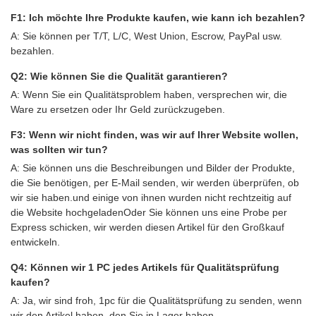
F1: Ich möchte Ihre Produkte kaufen, wie kann ich bezahlen?
A: Sie können per T/T, L/C, West Union, Escrow, PayPal usw.
bezahlen.
Q2: Wie können Sie die Qualität garantieren?
A: Wenn Sie ein Qualitätsproblem haben, versprechen wir, die
Ware zu ersetzen oder Ihr Geld zurückzugeben.
F3: Wenn wir nicht finden, was wir auf Ihrer Website wollen,
was sollten wir tun?
A: Sie können uns die Beschreibungen und Bilder der Produkte,
die Sie benötigen, per E-Mail senden, wir werden überprüfen, ob
wir sie haben.und einige von ihnen wurden nicht rechtzeitig auf
die Website hochgeladenOder Sie können uns eine Probe per
Express schicken, wir werden diesen Artikel für den Großkauf
entwickeln.
Q4: Können wir 1 PC jedes Artikels für Qualitätsprüfung
kaufen?
A: Ja, wir sind froh, 1pc für die Qualitätsprüfung zu senden, wenn
wir den Artikel haben, den Sie in Lager haben.